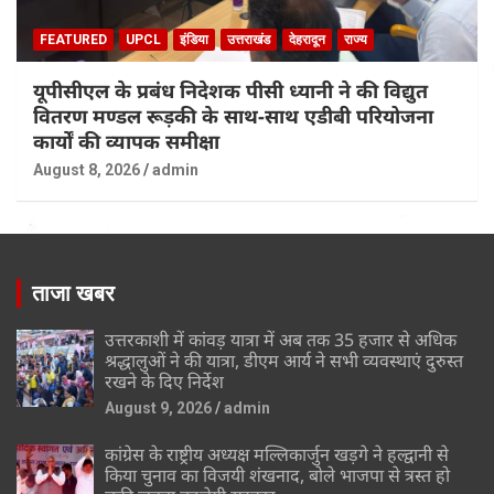
FEATURED
UPCL
इंडिया
उत्तराखंड
देहरादून
राज्य
यूपीसीएल के प्रबंध निदेशक पीसी ध्यानी ने की विद्युत
वितरण मण्डल रूड़की के साथ-साथ एडीबी परियोजना
कार्यों की व्यापक समीक्षा
August 8, 2026
admin
ताजा खबर
उत्तरकाशी में कांवड़ यात्रा में अब तक 35 हजार से अधिक
श्रद्धालुओं ने की यात्रा, डीएम आर्य ने सभी व्यवस्थाएं दुरुस्त
रखने के दिए निर्देश
August 9, 2026
admin
कांग्रेस के राष्ट्रीय अध्यक्ष मल्लिकार्जुन खड़गे ने हल्द्वानी से
किया चुनाव का विजयी शंखनाद, बोले भाजपा से त्रस्त हो