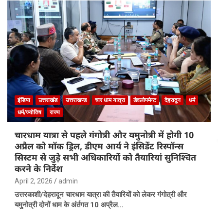
इंडिया
उत्तराखंड
उत्तराखण्ड
चार धाम यात्रा
डेवलोपमेन्ट
देहरादून
धर्म
धर्म/ज्योतिष
राज्य
चारधाम यात्रा से पहले गंगोत्री और यमुनोत्री में होगी 10
अप्रैल को मॉक ड्रिल, डीएम आर्य ने इंसिडेंट रिस्पॉन्स
सिस्टम से जुड़े सभी अधिकारियों को तैयारियां सुनिश्चित
करने के निर्देश
April 2, 2026
admin
उत्तरकाशी/देहरादून चारधाम यात्रा की तैयारियों को लेकर गंगोत्री और
यमुनोत्री दोनों धाम के अंर्तगत 10 अप्रैल…