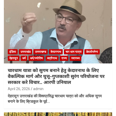
इंडिया
उत्तराखंड
उत्तराखण्ड
केदारनाथ
चार धाम यात्रा
डेवलोपमेन्ट
देहरादून
धर्म
धर्म/ज्योतिष
बद्रीनाथ
राज्य
स्वास्थ्य
चारधाम यात्रा को सुगम बनाने हेतु केदारनाथ के लिए
वैकल्पिक मार्ग और घुत्तू–गुप्तकाशी सुरंग परियोजना पर
सरकार करे विचार.. आरपी उनियाल
April 26, 2026
admin
देहरादून उत्तराखंड की विश्वप्रसिद्ध चारधाम यात्रा को और अधिक सुगम
बनाने के लिए ब्रिडकुल के पूर्व…