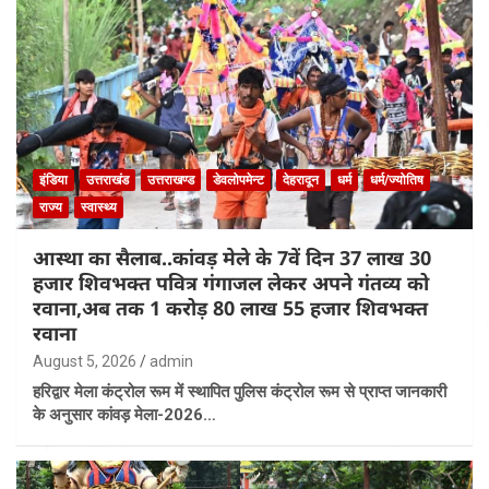
इंडिया
उत्तराखंड
उत्तराखण्ड
डेवलोपमेन्ट
देहरादून
धर्म
धर्म/ज्योतिष
राज्य
स्वास्थ्य
आस्था का सैलाब..कांवड़ मेले के 7वें दिन 37 लाख 30
हजार शिवभक्त पवित्र गंगाजल लेकर अपने गंतव्य को
रवाना,अब तक 1 करोड़ 80 लाख 55 हजार शिवभक्त
रवाना
August 5, 2026
admin
हरिद्वार मेला कंट्रोल रूम में स्थापित पुलिस कंट्रोल रूम से प्राप्त जानकारी
के अनुसार कांवड़ मेला-2026…