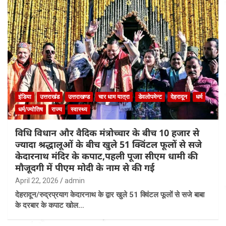
इंडिया
उत्तराखंड
उत्तराखण्ड
चार धाम यात्रा
डेवलोपमेन्ट
देहरादून
धर्म
धर्म/ज्योतिष
राज्य
स्वास्थ्य
विधि विधान और वैदिक मंत्रोच्चार के बीच 10 हजार से
ज्यादा श्रद्धालूओं के बीच खुले 51 क्विंटल फूलों से सजे
केदारनाथ मंदिर के कपाट,पहली पूजा सीएम धामी की
मौजूदगी में पीएम मोदी के नाम से की गई
April 22, 2026
admin
देहरादून/रुद्रप्रयाग केदारनाथ के द्वार खुले 51 क्विंटल फूलों से सजे बाबा
के दरबार के कपाट खोल…