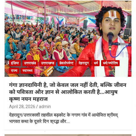
इंडिया
उत्तराखंड
उत्तराखण्ड
डेवलोपमेन्ट
देहरादून
धर्म
धर्म/ज्योतिष
राज्य
स्वास्थ्य
गंगा ज्ञानदायिनी है, जो केवल जल नहीं देती, बल्कि जीवन
को पवित्रता और ज्ञान से आलोकित करती है…आयुष
कृष्ण नयन महराज
April 28, 2026
admin
देहरादून/उत्तरकाशी तहसील बड़कोट के नगाण गांव में आयोजित श्रीमद्
भागवत कथा के दूसरे दिन श्रद्धा और…