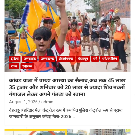
इंडिया
उत्तराखंड
उत्तराखण्ड
डेवलोपमेन्ट
देहरादून
धर्म
धर्म/ज्योतिष
राज्य
स्वास्थ्य
कांवड़ यात्रा में उमड़ा आस्था का सैलाब,अब तक 45 लाख
35 हजार और शनिवार को 20 लाख से ज्यादा शिवभक्तों
गंगाजल लेकर अपने गंतव्य को रवाना
August 1, 2026
admin
देहरादून/हरिद्वार मेला कंट्रोल रूम में स्थापित पुलिस कंट्रोल रूम से प्राप्त
जानकारी के अनुसार कांवड़ मेला-2026…