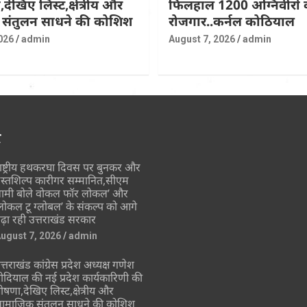
देखिए लिस्ट,क्षेत्रीय और
फिलहाल 1200 अग्निवीरों 
संतुलन साधने की कोशिश
रोजगार..कर्नल कोठियाल
026
admin
August 7, 2026
admin
र
ाष्ट्रीय हथकरघा दिवस पर बुनकर और
स्तशिल्प कारीगर सम्मानित,सीएम
ामी बोले वोकल फॉर लोकल’ और
लोकल टू ग्लोबल’ के संकल्प को आगे
ढ़ा रही उत्तराखंड सरकार
ugust 7, 2026
admin
त्तराखंड कांग्रेस प्रदेश अध्यक्ष गणेश
ोदियाल की नई प्रदेश कार्यकारिणी की
ोषणा,देखिए लिस्ट,क्षेत्रीय और
ामाजिक संतुलन साधने की कोशिश