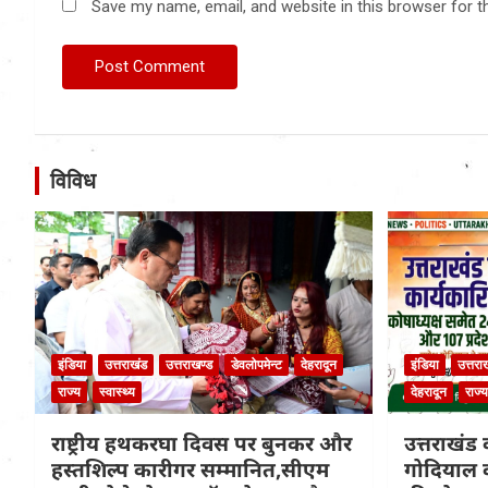
Save my name, email, and website in this browser for t
विविध
इंडिया
उत्तराखंड
उत्तराखण्ड
डेवलोपमेन्ट
देहरादून
इंडिया
उत्तरा
राज्य
स्वास्थ्य
देहरादून
राज्य
राष्ट्रीय हथकरघा दिवस पर बुनकर और
उत्तराखंड क
हस्तशिल्प कारीगर सम्मानित,सीएम
गोदियाल क