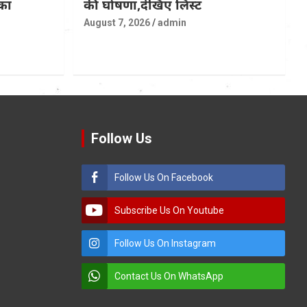
का
की घोषणा,देखिए लिस्ट
August 7, 2026
admin
Follow Us
Follow Us On Facebook
Subscribe Us On Youtube
Follow Us On Instagram
Contact Us On WhatsApp