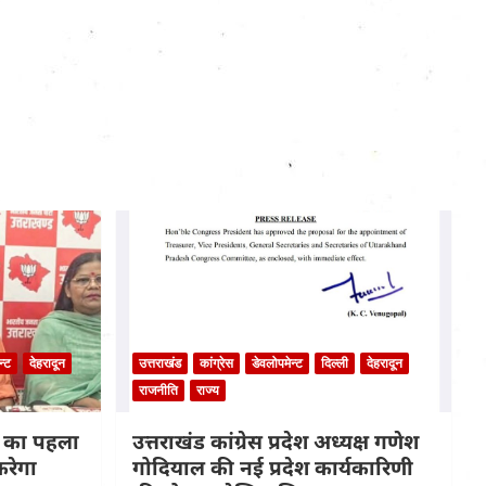
न्ट
देहरादून
उत्तराखंड
कांग्रेस
डेवलोपमेन्ट
दिल्ली
देहरादून
राजनीति
राज्य
ेश का पहला
उत्तराखंड कांग्रेस प्रदेश अध्यक्ष गणेश
करेगा
गोदियाल की नई प्रदेश कार्यकारिणी