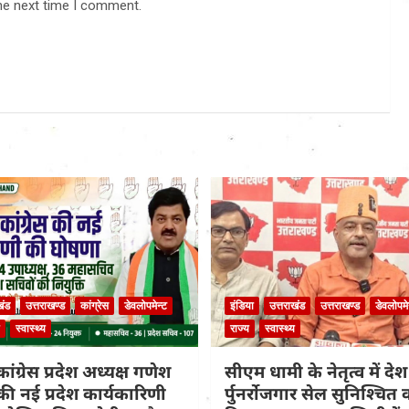
he next time I comment.
खंड
उत्तराखण्ड
कांग्रेस
डेवलोपमेन्ट
इंडिया
उत्तराखंड
उत्तराखण्ड
डेवलोपमे
स्वास्थ्य
राज्य
स्वास्थ्य
ांग्रेस प्रदेश अध्यक्ष गणेश
सीएम धामी के नेतृत्व में द
ी नई प्रदेश कार्यकारिणी
र्पुनर्रोजगार सेल सुनिश्चित 