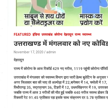
FEATURED
इंडिया
उत्तराखंड
कोरोना
देहरादून
राज्य
स्वास्थ्य
उत्तराखण्ड में मंगलवार को नए कोवि
November 17, 2020
admin
देहरादून
राज्य में कोरोना के आज रिकॉर्ड 429 नए मरीज, 1119 पहुंची कोरोना पॉजि
उत्तराखंड में मंगलवार को स्वास्थ्य विभाग द्वारा जारी हेल्थ बुलेटिन के अनुसार 
अगर जिलावार बात की जाए तो अल्मोड़ा में 22,बागेश्वर में 14, चमोली में 17, चंप
पिथौरागढ़ 35, रुद्रप्रयाग 36, टिहरी में 12, उधमसिंहनगर में 19, उत्तरकाश
जबकि राज्य में आज 3 मरीजों की मौत हुई जबकि 440 मरीज स्वस्थ होकर डिस
रिकवरी रेट 91.45 प्रतिशत रहा इसके साथ संक्रमण दर 5.78 प्रतिशत पह