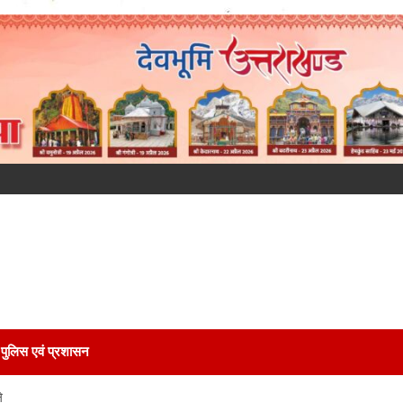
पुलिस एवं प्रशासन
े