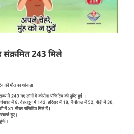
ड संक्रमित 243 मिले
टिव की मौत का आंकड़ा
राज्य में 243 नए लोगों में कोरोना पॉजिटिव की पुष्टि हुई ।
ावत में 8, देहरादून में 142, हरिद्वार में 18, नैनीताल में 52, पौड़ी में 30,
ी में 31 सैंपल पॉजिटिव मिले हैं।
्चार्ज हुए।
ुंची।