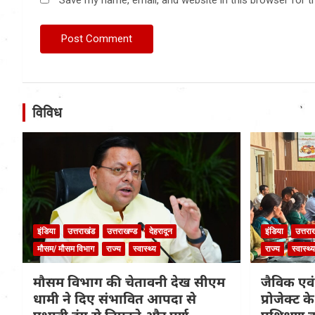
Save my name, email, and website in this browser for t
विविध
इंडिया
उत्तराखंड
उत्तराखण्ड
देहरादून
इंडिया
उत्तरा
मौसम/ मौसम विभाग
राज्य
स्वास्थ्य
राज्य
स्वास्थ्य
मौसम विभाग की चेतावनी देख सीएम
जैविक एवं
धामी ने दिए संभावित आपदा से
प्रोजेक्ट 