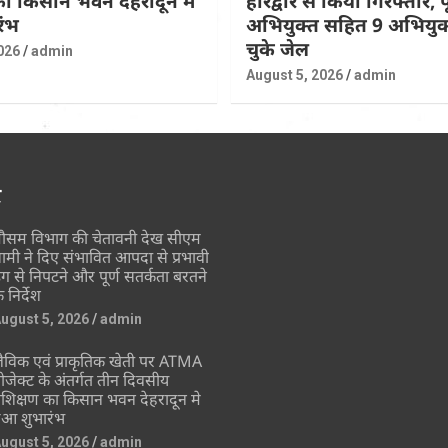
 का किसान भवन देहरादून मे
हरिद्वार से किया गिरफ्तार, पूर
रंभ
अभियुक्त सहित 9 अभियुक्
चुके जेल
026
admin
August 5, 2026
admin
र
ौसम विभाग की चेतावनी देख सीएम
ामी ने दिए संभावित आपदा से प्रभावी
ंग से निपटने और पूर्ण सतर्कता बरतने
े निर्देश
ugust 5, 2026
admin
ैविक एवं प्राकृतिक खेती पर ATMA
्रोजेक्ट के अंतर्गत तीन दिवसीय
्रशिक्षण का किसान भवन देहरादून मे
ुआ शुभारंभ
ugust 5, 2026
admin