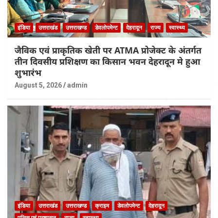
इंडिया
उत्तराखंड
उत्तराखण्ड
डेवलोपमेन्ट
देहरादून
राज्य
स्वास्थ्य
जैविक एवं प्राकृतिक खेती पर ATMA प्रोजेक्ट के अंतर्गत
तीन दिवसीय प्रशिक्षण का किसान भवन देहरादून मे हुआ
शुभारंभ
August 5, 2026
admin
इंडिया
उत्तराखंड
उत्तराखण्ड
क्राइम
डेवलोपमेन्ट
देहरादून
पुलिस एवं प्रशासन
राज्य
स्वास्थ्य