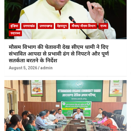
इंडिया
उत्तराखंड
उत्तराखण्ड
देहरादून
मौसम/ मौसम विभाग
राज्य
स्वास्थ्य
मौसम विभाग की चेतावनी देख सीएम धामी ने दिए
संभावित आपदा से प्रभावी ढंग से निपटने और पूर्ण
सतर्कता बरतने के निर्देश
August 5, 2026
admin