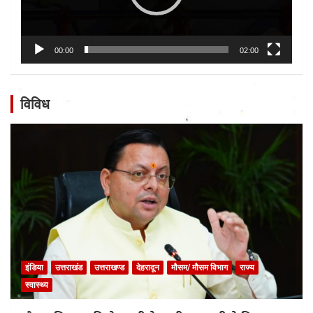
00:00
02:00
विविध
इंडिया
उत्तराखंड
उत्तराखण्ड
देहरादून
मौसम/ मौसम विभाग
राज्य
स्वास्थ्य