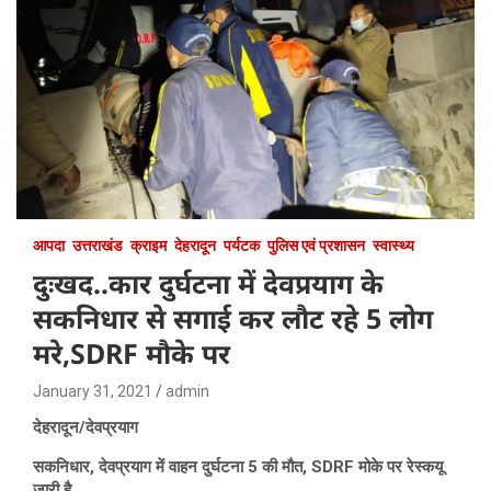
आपदा
उत्तराखंड
क्राइम
देहरादून
पर्यटक
पुलिस एवं प्रशासन
स्वास्थ्य
दुःखद..कार दुर्घटना में देवप्रयाग के
सकनिधार से सगाई कर लौट रहे 5 लोग
मरे,SDRF मौके पर
January 31, 2021
admin
देहरादून/देवप्रयाग
सकनिधार, देवप्रयाग में वाहन दुर्घटना 5 की मौत, SDRF मोके पर रेस्कयू
जारी है