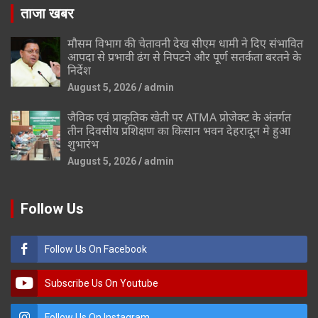
ताजा खबर
मौसम विभाग की चेतावनी देख सीएम धामी ने दिए संभावित
आपदा से प्रभावी ढंग से निपटने और पूर्ण सतर्कता बरतने के
निर्देश
August 5, 2026
admin
जैविक एवं प्राकृतिक खेती पर ATMA प्रोजेक्ट के अंतर्गत
तीन दिवसीय प्रशिक्षण का किसान भवन देहरादून मे हुआ
शुभारंभ
August 5, 2026
admin
Follow Us
Follow Us On Facebook
Subscribe Us On Youtube
Follow Us On Instagram