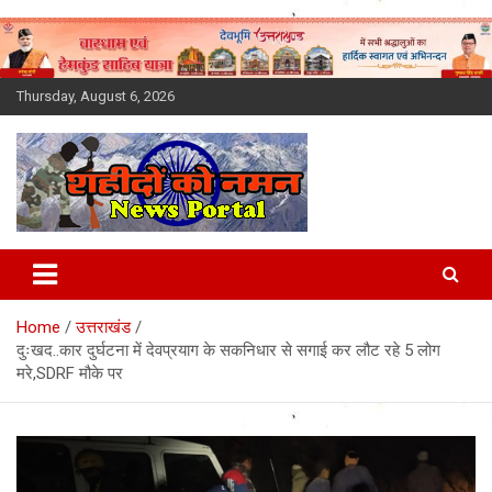
Skip
to
content
Thursday, August 6, 2026
Latest News Today, Breaking
News, Uttarakhand News in
Home
उत्तराखंड
Hindi
दुःखद..कार दुर्घटना में देवप्रयाग के सकनिधार से सगाई कर लौट रहे 5 लोग
मरे,SDRF मौके पर