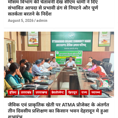
मौसम विभाग की चेतावनी देख सीएम धामी ने दिए
संभावित आपदा से प्रभावी ढंग से निपटने और पूर्ण
सतर्कता बरतने के निर्देश
August 5, 2026
admin
इंडिया
उत्तराखंड
उत्तराखण्ड
डेवलोपमेन्ट
देहरादून
राज्य
स्वास्थ्य
जैविक एवं प्राकृतिक खेती पर ATMA प्रोजेक्ट के अंतर्गत
तीन दिवसीय प्रशिक्षण का किसान भवन देहरादून मे हुआ
शुभारंभ