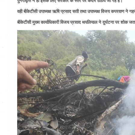
पुनरावृत्ति न हो इसके लिए सरकार के स्तर पर कदम उठाये जा रहे है।
वही बीकेटीसी उपाध्यक्ष ऋषि प्रसाद सती तथा उपाध्यक्ष विजय कपरवाण ने गहर
बीकेटीसी मुख्य कार्याधिकारी विजय प्रसाद थपलियाल ने दुर्घटना पर शोक ज