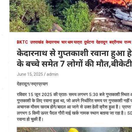
BKTC
उत्तराखंड
केदारनाथ
चार धाम यात्रा
दुर्घटना
देहरादून
बद्रीनाथ
राज्य
केदारनाथ से गुप्तकाशी रवाना हुआ ह
के बच्चे समेत 7 लोगों की मौत,बीके
June 15, 2025
admin
देहरादून/रुद्रप्रयाग
रविवार 15 जून 2025 की प्रातः समय लगभग 5:30 बजे गुप्तकाशी स्थित आर्
गुप्तकाशी के लिए रवाना हुआ था, जो अपने निर्धारित समय पर गुप्तकाशी नहीं प
अचानक मौसम खराब होने/बादल आ जाने से उक्त हेली क्रैश हुआ है। प्राप्त 
लगभग 5 किमी ऊपर पैदल गौरी माई खर्क नामक स्थान बताया जा रहा है। SDR
रवाना हो चुकी हैं।