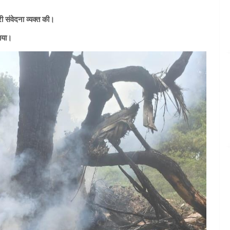
ी संवेदना व्यक्त की।
ताया।