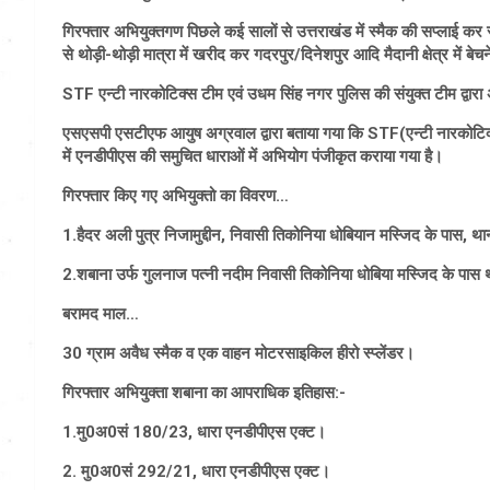
गिरफ्तार अभियुक्तगण पिछले कई सालों से उत्तराखंड में स्मैक की सप्लाई कर र
से थोड़ी-थोड़ी मात्रा में खरीद कर गदरपुर/दिनेशपुर आदि मैदानी क्षेत्र में बेचन
STF एन्टी नारकोटिक्स टीम एवं उधम सिंह नगर पुलिस की संयुक्त टीम द्वारा अ
एसएसपी एसटीएफ आयुष अग्रवाल द्वारा बताया गया कि STF(एन्टी नारकोटिक्स)
में एनडीपीएस की समुचित धाराओं में अभियोग पंजीकृत कराया गया है।
गिरफ्तार किए गए अभियुक्तो का विवरण…
1.हैदर अली पुत्र निजामुद्दीन, निवासी तिकोनिया धोबियान मस्जिद के पास, थान
2.शबाना उर्फ गुलनाज पत्नी नदीम निवासी तिकोनिया धोबिया मस्जिद के पास था
बरामद माल…
30 ग्राम अवैध स्मैक व एक वाहन मोटरसाइकिल हीरो स्प्लेंडर।
गिरफ्तार अभियुक्ता शबाना का आपराधिक इतिहास:-
1.मु0अ0सं 180/23, धारा एनडीपीएस एक्ट।
2. मु0अ0सं 292/21, धारा एनडीपीएस एक्ट।