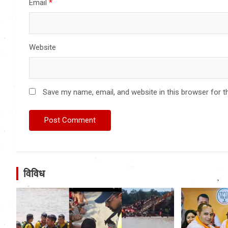
Email
*
Website
Save my name, email, and website in this browser for t
विविध