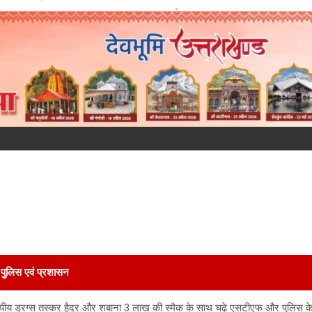
पुलिस एवं प्रशासन
र्राज्यीय ड्रग्स तस्कर हैदर और शबाना 3 लाख की स्मैक के साथ चढ़े एसटीएफ और पुलिस के