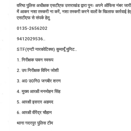
वरिष्ठ पुलिस अधीक्षक एसटीएफ उत्तराखंड द्वारा पुनः अपने ऑफिस नंबर जारी
में आकर नशा तस्करी ना करें, नशा तस्करी करने वालों के खिलाफ कार्रवाई हे
एसटीएफ से संपर्क हेतु
0135-2656202
9412029536..
STF(एन्टी नारकोटिक्स) कुमायूँ युनिट..
1. निरीक्षक पावन स्वरूप
2. उप निरीक्षक विपिन जोशी
3. अ0 उ0नि0 जगबीर शरण
4. मुख्य आरक्षी मनमोहन सिंह
5. आरक्षी इसरार अहमद
6. आरक्षी वीरेंद्र चौहान
थाना गदरपुर पुलिस टीम