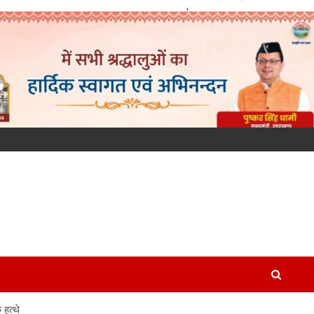
 हत्थे