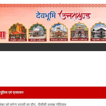
पुलिस एवं प्रशासन
ंबर को करेगा धराली का दौरा.. पीसीसी अध्यक्ष गोदियाल