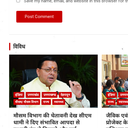
Save my name, email, and website in this browser for t
विविध
इंडिया
उत्तराखंड
उत्तराखण्ड
देहरादून
इंडिया
उत्तरा
मौसम/ मौसम विभाग
राज्य
स्वास्थ्य
राज्य
स्वास्थ्य
मौसम विभाग की चेतावनी देख सीएम
जैविक एवं
धामी ने दिए संभावित आपदा से
प्रोजेक्ट 