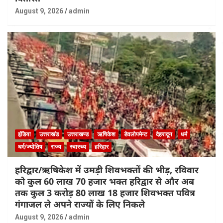
August 9, 2026
admin
इंडिया
उत्तराखंड
उत्तराखण्ड
ऋषिकेश
डेवलोपमेन्ट
देहरादून
धर्म
धर्म/ज्योतिष
राज्य
स्वास्थ्य
हरिद्वार
हरिद्वार/ऋषिकेश में उमड़ी शिवभक्तों की भीड़, रविवार
को कुल 60 लाख 70 हजार भक्त हरिद्वार से और अब
तक कुल 3 करोड़ 80 लाख 18 हजार शिवभक्त पवित्र
गंगाजल ले अपने राज्यों के लिए निकले
August 9, 2026
admin