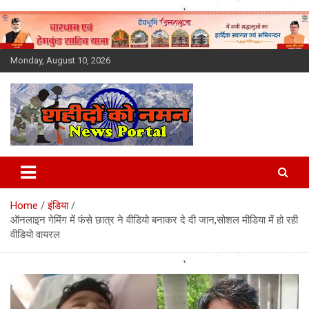
Skip
to
content
Monday, August 10, 2026
Latest News Today, Breaking
News, Uttarakhand News in
Home
इंडिया
Hindi
ऑनलाइन गेमिंग में फंसे छात्र ने वीडियो बनाकर दे दी जान,सोशल मीडिया में हो रही
वीडियो वायरल