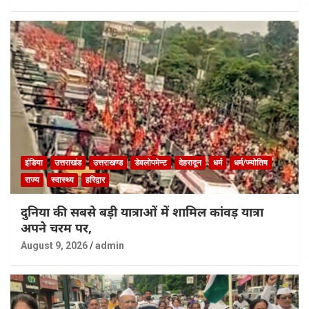
इंडिया
उत्तराखंड
उत्तराखण्ड
डेवलोपमेन्ट
देहरादून
धर्म
धर्म/ज्योतिष
राज्य
स्वास्थ्य
हरिद्वार
दुनिया की सबसे बड़ी यात्राओं में शामिल कांवड़ यात्रा
अपने चरम पर,
August 9, 2026
admin