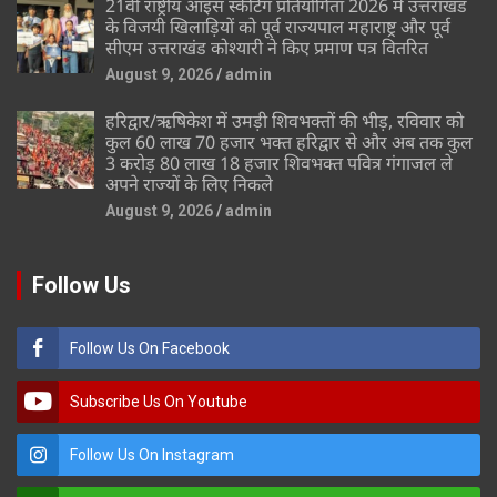
21वीं राष्ट्रीय आइस स्केटिंग प्रतियोगिता 2026 में उत्तराखंड
के विजयी खिलाड़ियों को पूर्व राज्यपाल महाराष्ट्र और पूर्व
सीएम उत्तराखंड कोश्यारी ने किए प्रमाण पत्र वितरित
August 9, 2026
admin
हरिद्वार/ऋषिकेश में उमड़ी शिवभक्तों की भीड़, रविवार को
कुल 60 लाख 70 हजार भक्त हरिद्वार से और अब तक कुल
3 करोड़ 80 लाख 18 हजार शिवभक्त पवित्र गंगाजल ले
अपने राज्यों के लिए निकले
August 9, 2026
admin
Follow Us
Follow Us On Facebook
Subscribe Us On Youtube
Follow Us On Instagram