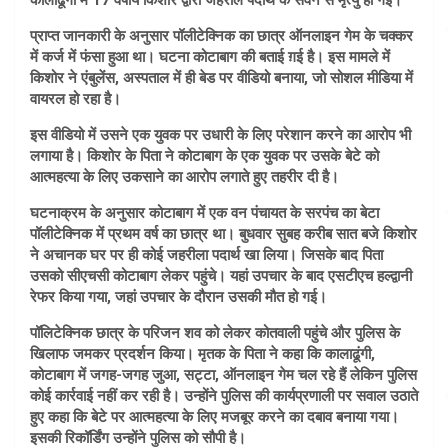
कालाढूंगी में 17 वर्षीय किशोर द्वारा जहरीले पदार्थ के सेवन से मृत्यु हो गई।
प्राप्त जानकारी के अनुसार पॉलीटेक्निक का छात्र ऑनलाइन गेम के चक्कर
में कर्ज में फंसा हुआ था। घटना कोटाबाग की बताई ग़ई है। इस मामले में
किशोर ने एंबुलेंस, अस्पताल में ही बेड पर वीडियो बनाया, जो सोशल मीडिया में
वायरल हो रहा है।
इस वीडियो में उसने एक युवक पर उधारी के लिए परेशान करने का आरोप भी
लगाया है। किशोर के पिता ने कोटाबाग के एक युवक पर उसके बेटे को
आत्महत्या के लिए उकसाने का आरोप लगाते हुए तहरीर दी है।
घटनाक्रम के अनुसार कोटाबाग में एक वन पंचायत के सरपंच का बेटा
पॉलीटेक्निक में प्रथम वर्ष का छात्र था। बुधवार सुबह करीब सात बजे किशोर
ने अचानक घर पर ही कोई जहरीला पदार्थ खा लिया। जिसके बाद पिता
उसको सीएचसी कोटाबाग लेकर पहुंचे। यहां उपचार के बाद एसटीएच हल्द्वानी
रेफर किया गया, जहां उपचार के दौरान उसकी मौत हो गई।
पॉलिटेक्निक छात्र के परिजन शव को लेकर कोतवाली पहुंचे और पुलिस के
खिलाफ जमकर प्रदर्शन किया। मृतक के पिता ने कहा कि कालाढूंगी,
कोटाबाग में जगह-जगह जुआ, सट्टा, ऑनलाइन गेम चल रहे हैं लेकिन पुलिस
कोई कार्रवाई नहीं कर रही है। उन्होंने पुलिस की कार्यप्रणाली पर सवाल उठाते
हुए कहा कि बेटे पर आत्महत्या के लिए मजबूर करने का दबाव बनाया गया।
इसकी रिकॉर्डिंग उन्होंने पुलिस को सौपी है।