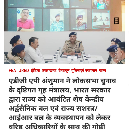
FEATURED
इंडिया
उत्तराखण्ड
देहरादून
पुलिस एवं प्रशासन
राज्य
एडीजी एपी अंशुमान ने लोकसभा चुनाव
के दृष्टिगत गृह मंत्रालय, भारत सरकार
द्वारा राज्य को आवंटित शेष केन्द्रीय
अर्द्वसैनिक बल एवं राज्य सशस्त्र/
आईआर बल के व्यवस्थापन को लेकर
वरिष्ठ अधिकारियों के साथ की गोष्ठी