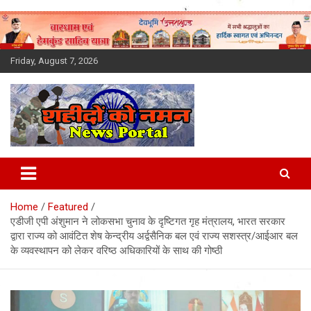
Skip
to
content
Friday, August 7, 2026
Latest News Today, Breaking
News, Uttarakhand News in
Home
Featured
Hindi
एडीजी एपी अंशुमान ने लोकसभा चुनाव के दृष्टिगत गृह मंत्रालय, भारत सरकार
द्वारा राज्य को आवंटित शेष केन्द्रीय अर्द्वसैनिक बल एवं राज्य सशस्त्र/आईआर बल
के व्यवस्थापन को लेकर वरिष्ठ अधिकारियों के साथ की गोष्ठी