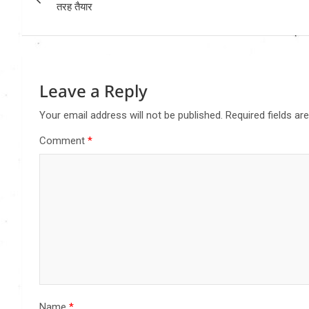
navigation
तरह तैयार
Leave a Reply
Your email address will not be published.
Required fields a
Comment
*
Name
*