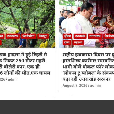
खंड
उत्तराखण्ड
डेवलोपमेन्ट
देहरादून
इंडिया
उत्तराखंड
उत्तराखण्ड
डेवलोपमे
राज्य
स्वास्थ्य
़क हादसा में हुई टिहरी मे
राष्ट्रीय हथकरघा दिवस पर
 के निकट 250 मीटर गहरी
हस्तशिल्प कारीगर सम्मान
िरी बोलेरो कार, एक ही
धामी बोले वोकल फॉर लो
 6 लोगों की मौत,एक घायल
‘लोकल टू ग्लोबल’ के संकल
बढ़ा रही उत्तराखंड सरकार
026
admin
August 7, 2026
admin