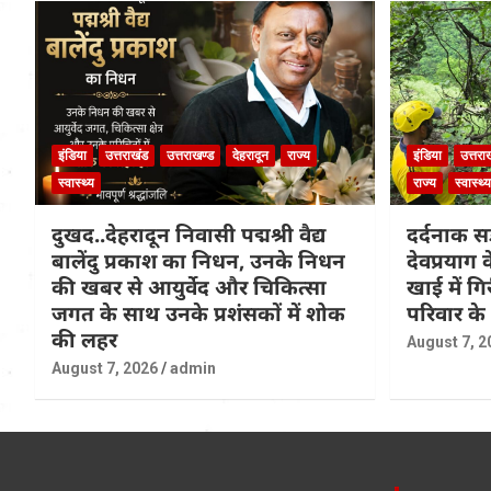
इंडिया
उत्तराखंड
उत्तराखण्ड
देहरादून
राज्य
इंडिया
उत्तरा
स्वास्थ्य
राज्य
स्वास्थ्य
दुखद..देहरादून निवासी पद्मश्री वैद्य
दर्दनाक सड
बालेंदु प्रकाश का निधन, उनके निधन
देवप्रयाग
की खबर से आयुर्वेद और चिकित्सा
खाई में ग
जगत के साथ उनके प्रशंसकों में शोक
परिवार के
की लहर
August 7, 2
August 7, 2026
admin