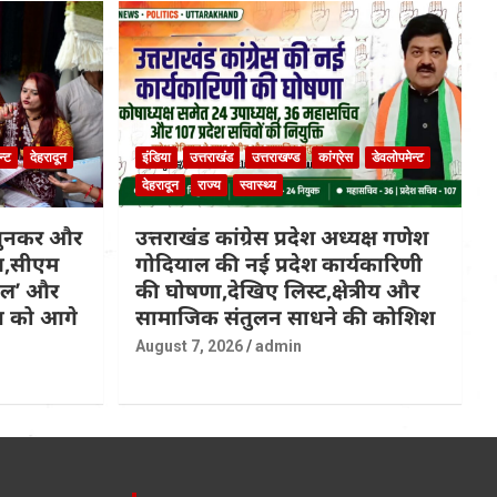
न्ट
देहरादून
इंडिया
उत्तराखंड
उत्तराखण्ड
कांग्रेस
डेवलोपमेन्ट
देहरादून
राज्य
स्वास्थ्य
 बुनकर और
उत्तराखंड कांग्रेस प्रदेश अध्यक्ष गणेश
ित,सीएम
गोदियाल की नई प्रदेश कार्यकारिणी
कल’ और
की घोषणा,देखिए लिस्ट,क्षेत्रीय और
्प को आगे
सामाजिक संतुलन साधने की कोशिश
August 7, 2026
admin