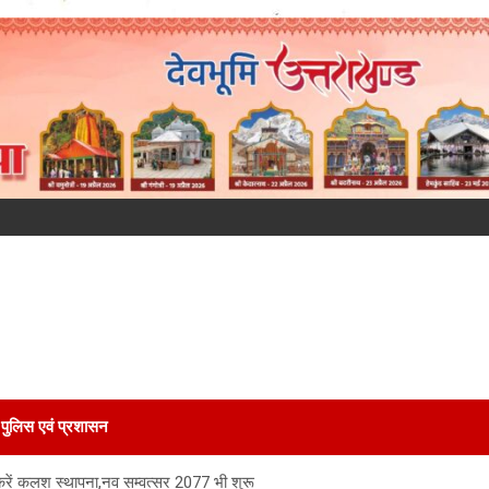
पुलिस एवं प्रशासन
में करें कलश स्थापना,नव सम्वत्सर 2077 भी शुरू