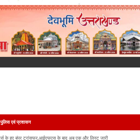
पुलिस एवं प्रशासन
ेंजर्स के हुए बंपर ट्रांसफर,आईएफएस के बाद अब एक और लिस्ट जारी