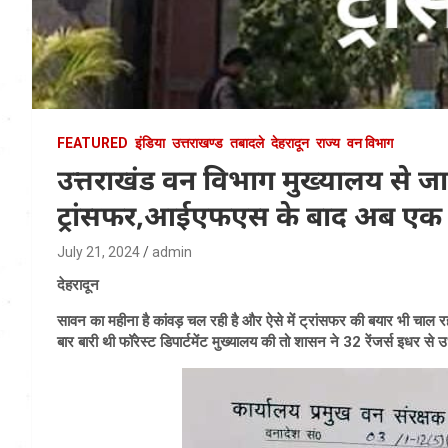
FEATURED
इंडिया
उत्तराखण्ड
तबादले
देहरादून
राज्य
वन विभाग
उत्तराखंड वन विभाग मुख्यालय से जारी
ट्रांसफर,आईएफएस के बाद अब एक 
July 21, 2024
admin
देहरादून
सावन का महीना है कांवड़ चल रही है और ऐसे में ट्रांसफर की बयार भी चाल 
बार बारी थी फॉरेस्ट डिपार्टमेंट मुख्यालय की तो शासन ने 32 रेंजर्स इधर से 