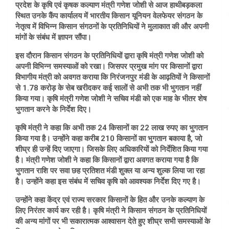
प्रदेश के कृषि एवं कृषक कल्याण मंत्री गणेश जोशी से आज हाथीबड़कला
स्थित उनके कैंप कार्यालय में भारतीय किसान यूनियन वेलफेयर संगठन के
नेतृत्व में विभिन्न किसान संगठनों के प्रतिनिधियों ने मुलाकात की और अपनी
मांगों के संबंध में ज्ञापन सौंपा।
इस दौरान किसान संगठन के प्रतिनिधियों द्वारा कृषि मंत्री गणेश जोशी को
अपनी विभिन्न समस्याओं को रखा। जिसपर प्रमुख मांग पर किसानों द्वारा
विभागीय मंत्री को अवगत कराया कि निरंजनपुर मंडी के आढ़तियों ने किसानों
से 1.78 करोड़ के सेब खरीदकर कई सालों से अभी तक भी भुगतान नहीं
किया गया। कृषि मंत्री गणेश जोशी ने सचिव मंडी को एक माह के भीतर शेष
भुगतान करने के निर्देश दिए।
कृषि मंत्री ने कहा कि अभी तक 24 किसानों का 22 लाख रुपए का भुगतान
किया गया है। उन्होंने कहा करीब 210 किसानों का भुगतान बकाया है, जो
शीघ्र ही उन्हें दिए जाएगा। जिसके लिए अधिकारियों को निर्देशित किया गया
है। मंत्री गणेश जोशी ने कहा कि किसानों द्वारा अवगत कराया गया है कि
भुगतान राशि पर सवा छह प्रतिशत मंडी शुक्ल या अन्य शुल्क लिया जा रहा
है। उन्होंने कहा इस संबंध में सचिव कृषि को आवश्यक निर्देश दिए गए है।
उन्होंने कहा केंद्र एवं राज्य सरकार किसानों के हित और उनके कल्याण के
लिए निरंतर कार्य कर रही है। कृषि मंत्री ने किसान संगठन के प्रतिनिधियों
की अन्य मांगों पर भी सकारात्मक आश्वासन देते हुए शीघ्र सभी समस्याओं के