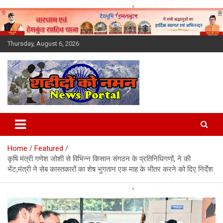
Skip
to
content
Thursday, August 6, 2026
Latest News Today, Breaking
News, Uttarakhand News in
Home
Featured
Hindi
कृषि मंत्री गणेश जोशी से विभिन्न किसान संगठन के प्रतिनिधिगणों, ने की
भेंट,मंत्री ने सेब कास्तकारों का शेष भुगतान एक माह के भीतर करने को दिए निर्देश