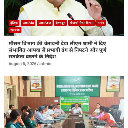
इंडिया
उत्तराखंड
उत्तराखण्ड
देहरादून
मौसम/ मौसम विभाग
राज्य
स्वास्थ्य
मौसम विभाग की चेतावनी देख सीएम धामी ने दिए
संभावित आपदा से प्रभावी ढंग से निपटने और पूर्ण
सतर्कता बरतने के निर्देश
August 5, 2026
admin