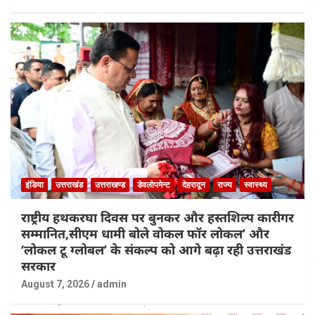
इंडिया
उत्तराखंड
उत्तराखण्ड
डेवलोपमेन्ट
देहरादून
राज्य
स्वास्थ्य
राष्ट्रीय हथकरघा दिवस पर बुनकर और हस्तशिल्प कारीगर
सम्मानित,सीएम धामी बोले वोकल फॉर लोकल’ और
‘लोकल टू ग्लोबल’ के संकल्प को आगे बढ़ा रही उत्तराखंड
सरकार
August 7, 2026
admin