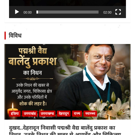
00:00
02:00
विविध
इंडिया
उत्तराखंड
उत्तराखण्ड
देहरादून
राज्य
स्वास्थ्य
दुखद..देहरादून निवासी पद्मश्री वैद्य बालेंदु प्रकाश का
निधन, उनके निधन की खबर से आयुर्वेद और चिकित्सा