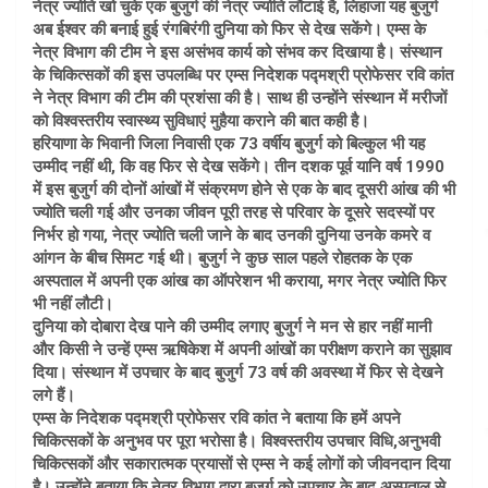
नेत्र ज्योति खो चुके एक बुजुर्ग की नेत्र ज्योति लौटाई है, लिहाजा यह बुजुर्ग
अब ईश्वर की बनाई हुई रंगबिरंगी दुनिया को फिर से देख सकेंगे। एम्स के
नेत्र विभाग की टीम ने इस असंभव कार्य को संभव कर दिखाया है। संस्थान
के चिकित्सकों की इस उपलब्धि पर एम्स निदेशक पद्मश्री प्रोफेसर रवि कांत
ने नेत्र विभाग की टीम की प्रशंसा की है। साथ ही उन्होंने संस्थान में मरीजों
को विश्वस्तरीय स्वास्थ्य सुविधाएं मुहैया कराने की बात कही है।
हरियाणा के भिवानी जिला निवासी एक 73 वर्षीय बुजुर्ग को बिल्कुल भी यह
उम्मीद नहीं थी, कि वह फिर से देख सकेंगे। तीन दशक पूर्व यानि वर्ष 1990
में इस बुजुर्ग की दोनों आंखों में संक्रमण होने से एक के बाद दूसरी आंख की भी
ज्योति चली गई और उनका जीवन पूरी तरह से परिवार के दूसरे सदस्यों पर
निर्भर हो गया, नेत्र ज्योति चली जाने के बाद उनकी दुनिया उनके कमरे व
आंगन के बीच सिमट गई थी। बुजुर्ग ने कुछ साल पहले रोहतक के एक
अस्पताल में अपनी एक आंख का ऑपरेशन भी कराया, मगर नेत्र ज्योति फिर
भी नहीं लौटी।
दुनिया को दोबारा देख पाने की उम्मीद लगाए बुजुर्ग ने मन से हार नहीं मानी
और किसी ने उन्हें एम्स ऋषिकेश में अपनी आंखों का परीक्षण कराने का सुझाव
दिया। संस्थान में उपचार के बाद बुजुर्ग 73 वर्ष की अवस्था में फिर से देखने
लगे हैं।
एम्स के निदेशक पद्मश्री प्रोफेसर रवि कांत ने बताया कि हमें अपने
चिकित्सकों के अनुभव पर पूरा भरोसा है। विश्वस्तरीय उपचार विधि,अनुभवी
चिकित्सकों और सकारात्मक प्रयासों से एम्स ने कई लोगों को जीवनदान दिया
है। उन्होंने बताया कि नेत्र विभाग द्वारा बुजुर्ग को उपचार के बाद अस्पताल से