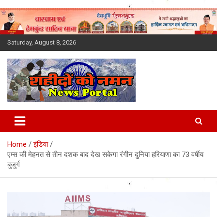
Skip
to
content
Saturday, August 8, 2026
Latest News Today, Breaking
News, Uttarakhand News in
Home
इंडिया
Hindi
एम्स की मेहनत से तीन दशक बाद देख सकेगा रंगीन दुनिया हरियाणा का 73 वर्षीय
बुजुर्ग