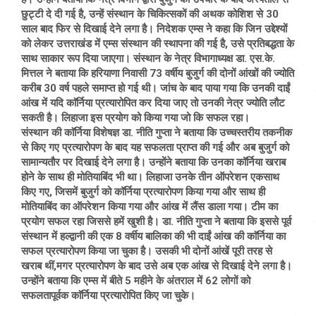
छुट्टी दे दी गई है, उन्हें संस्थान के चिकित्सकों की अथक कोशिश से 30
साल बाद फिर से दिखाई देने लगा है। निदेशक एम्स ने कहा कि जिन उद्देश्यों
को लेकर उत्तराखंड में एम्स संस्थान की स्थापना की गई है, उसे प्रतिबद्धता के
साथ साकार रूप दिया जाएगा। संस्थान के नेत्र विभागाध्यक्ष डा. एस.के.
मित्तल ने बताया कि हरियाणा निवासी 73 वर्षीय बुजुर्ग की दोनों आंखों की ज्योति
करीब 30 वर्ष पहले समाप्त हो गई थी। जांच के बाद पाया गया कि उनकी दाईं
आंख में यदि काॅर्निया प्रत्यारोपित कर दिया जाए तो उनकी नेत्र ज्योति लौट
सकती है। लिहाजा इस प्रयोग को किया गया जो कि सफल रहा।
संस्थान की काॅर्निया विशेषज्ञ डा. नीति गुप्ता ने बताया कि उच्चस्तरीय तकनीक
से किए गए प्रत्यारोपण के बाद यह सफलता प्राप्त की गई और अब बुजुर्ग को
सामान्यतौर पर दिखाई देने लगा है। उन्होंने बताया कि उनका कॉर्निया खराब
होने के साथ ही मोतियाबिंद भी था। लिहाजा उनके तीन ऑपरेशन एकसाथ
किए गए, जिसमें बुजुर्ग को कॉर्निया प्रत्यारोपण किया गया और साथ ही
मोतियाबिंद का ऑपरेशन किया गया और आंख में लैंस डाला गया। टीम का
प्रयोग सफल रहा जिससे हमें खुशी है। डा. नीति गुप्ता ने बताया कि इससे पूर्व
संस्थान में हल्द्वानी की एक 8 वर्षीय बालिका की भी दाईं आंख की काॅर्निया का
सफल प्रत्यारोपण किया जा चुका है। उसकी भी दोनों आंखें पूरी तरह से
खराब थीं,मगर प्रत्यारोपण के बाद उसे अब एक आंख से दिखाई देने लगा है।
उन्होंने बताया कि एम्स में बीते 5 महीने के अंतराल में 62 लोगों को
सफलतापूर्वक काॅर्निया प्रत्यारोपित किए जा चुके।