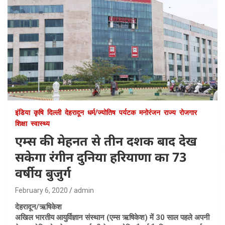
इंडिया
कृषि
दिल्ली
देहरादून
धर्म/ज्योतिष
पर्यटक
मनोरंजन
राज्य
रोजगार
शिक्षा
स्वास्थ्य
एम्स की मेहनत से तीन दशक बाद देख
सकेगा रंगीन दुनिया हरियाणा का 73
वर्षीय बुजुर्ग
February 6, 2020
admin
देहरादून/ऋषिकेश
अखिल भारतीय आयुर्विज्ञान संस्थान (एम्स ऋषिकेश) में 30 साल पहले अपनी