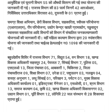
आयुर्वेदिक एवं यूनानी विभाग 55 को औषधी वितरण की गई तथा योजना की
जानकारी दी गई। राजस्व विभाग की 83 फार्म जिनमें 42 आरओआर,
निर्विविवाद उत्तराधिकार विरासत 40, दुरूस्ती के 01 प्राप्त हुई।
समग्र शिक्षा अभियान, डेरी विकास विभाग, सहकारिता, स्वीपक परियोजना
(एआरएलएम), रीप परियोजना, उद्योग केन्द्र खाछी ग्रामाद्योग, पछुवादून
स्वासयत सहकारिता आदि विभागों को विभाग में संचालित जनकल्याणकारी
योजनाओं की जानकारी दी। वहीं महिला कल्याण विभगा द्वारा 20 स्पांशरशिप
योजना की जानकारी तथा चाईल्ड हेल्पलाईन न0 1098 की जानकारी दी
गई।
बहुउद्देशीय शिविर में राजस्व विभाग 71, विद्युत 54, वन विभाग 18, खण्ड
विकास अधिकारी सहसपुर 24, पेयजल 7, सिंचाई विभाग 7, पुलिस 05,
एसएलओ 13, जिला पंचायत 05, आबकारी 1, चिकित्सा 2, जिला
पंचायतीराज 09, शिक्षा विभाग 07, उरेडा 07, पशुपालन 03, नलकूप 04,
शस्त्र अनुभाग 1, लघु सिंचाई 01, परिवहन 3, पर्यटन 01, मुख्य विकास
अधिकारी कार्यालय 01, इडिस्ट्रक्ट मैनेजर 01, एसओसी, 01, श्रम विभाग
13, समाज कल्याण 04, कृषि 02, खण्ड विकास अधिकारी विकासनगर 02,
उद्यान विभाग 01, पूर्ति विभाग 12, लोनिवि 22 जल संस्थान से 28 शिकायत
प्राप्त हुई।