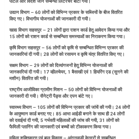
पोर्टल और विदेश जाने सम्बन्धी लिटरेचर बांटा गया।
उद्यान विभाग – 60 लोगों को विभिन्न प्रकार के सब्जियों के बीज वितरित
किए गए। विभागीय योजनाओं की जानकारी दी गयी।
खाद्य विभाग सहसपुर – 21 लोगों द्वारा राशन कार्ड हेतु आवेदन किया गया और
15 लोगों को राशन कार्ड से सम्बन्धित समस्याओं का निराकरण किया गया।
कृषि विभाग सहसपुर – 56 लोगों को कृषि से सम्बन्धित विभिन्न प्रकार की
जानकारियां दी गयी। 28 लोगों को रसायन व कृषि यंत्र वितरित किए गए।
सक्षम विभाग – 29 लोगों को दिव्यांगजनों हेतु विभिन्न योजनाओं की
जानकारियां दी गयी। 17 व्हीलचेयर, 1 बैसाखी एवं 1 हियरिंग एड (सुनने की
मशीन) वितरित की गयी।
राष्ट्रीय आजीविका ग्रामीण मिशन – 50 लोगों को विभिन्न योजनाओं की
जानकारी दी गयी। सैनेट्री पैड्स और एपन बांटे गए।
स्वास्थ्य विभाग – 105 लोगों की विभिन्न प्रकार की जांचें की गयी। 24 लोगों
के आयुष्मान कार्ड बनाए गए। 85 आभा आईडी बनाने के साथ ही 24 लोगों
को दवाईयां दी गयी, 5 गर्भवती महिलाओं की जांच की गयी, 31 लोगों को
फैमिली प्लानिंग की जानकारी एवं बच्चों को टीकाकरण किया गया।
महिला शक्तिकरण एवं बाल विकास – आंगनवाड़ी केन्द्रों से सम्बन्धित