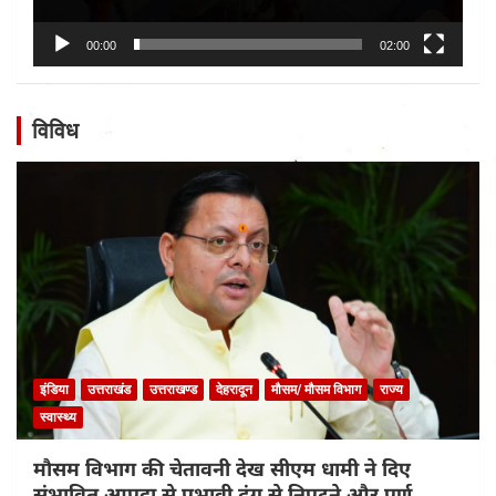
00:00
02:00
विविध
इंडिया
उत्तराखंड
उत्तराखण्ड
देहरादून
मौसम/ मौसम विभाग
राज्य
स्वास्थ्य
मौसम विभाग की चेतावनी देख सीएम धामी ने दिए
संभावित आपदा से प्रभावी ढंग से निपटने और पूर्ण