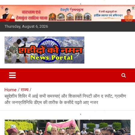
Skip
to
content
Thursday, August 6, 2026
Latest News Today, Breaking
News, Uttarakhand News in
Home
राज्य
Hindi
बहुद्देशीय शिविर में आई सभी समस्याएं और शिकायतें निपटी ऑन द स्पॉट, ग्रामीण
और जनप्रतिनिधि डीएम की तारीफ के कसीदे पढ़ते आए नजर