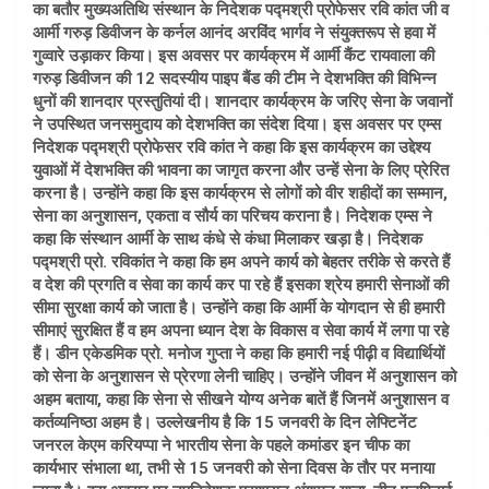
का बतौर मुख्यअतिथि संस्थान के निदेशक पद्मश्री प्रोफेसर रवि कांत जी व
आर्मी गरुड़ डिवीजन के कर्नल आनंद अरविंद भार्गव ने संयुक्तरूप से हवा में
गुव्वारे उड़ाकर किया। इस अवसर पर कार्यक्रम में आर्मी कैंट रायवाला की
गरुड़ डिवीजन की 12 सदस्यीय पाइप बैंड की टीम ने देशभक्ति की विभिन्न
धुनों की शानदार प्रस्तुतियां दी। शानदार कार्यक्रम के जरिए सेना के जवानों
ने उपस्थित जनसमुदाय को देशभक्ति का संदेश दिया। इस अवसर पर एम्स
निदेशक पद्मश्री प्रोफेसर रवि कांत ने कहा कि इस कार्यक्रम का उद्देश्य
युवाओं में देशभक्ति की भावना का जागृत करना और उन्हें सेना के लिए प्रेरित
करना है। उन्होंने कहा कि इस कार्यक्रम से लोगों को वीर शहीदों का सम्मान,
सेना का अनुशासन, एकता व सौर्य का परिचय कराना है। निदेशक एम्स ने
कहा ​कि संस्थान आर्मी के साथ कंधे से कंधा मिलाकर खड़ा है। निदेशक
पद्मश्री प्रो. रविकांत ने कहा कि हम अपने कार्य को बेहतर तरीके से करते हैं
व देश की प्रगति व सेवा का कार्य कर पा रहे हैं इसका श्रेय हमारी सेनाओं की
सीमा सुरक्षा कार्य को जाता है। उन्होंने कहा कि आर्मी के योगदान से ही हमारी
सीमाएं सुरक्षित हैं व हम अपना ध्यान देश के विकास व सेवा कार्य में लगा पा रहे
हैं। डीन एकेडमिक प्रो. मनोज गुप्ता ने कहा ​कि हमारी नई पीढ़ी व विद्यार्थियों
को सेना के अनुशासन से प्रेरणा लेनी चाहिए। उन्होंने जीवन में अनुशासन को
अहम बताया, कहा कि सेना से सीखने योग्य अनेक बातें हैं जिनमें अनुशासन व
कर्तव्यनिष्ठा अहम है। उल्लेखनीय है कि 15 जनवरी के दिन लेफ्टिनेंट
जनरल केएम करियप्पा ने भारतीय सेना के पहले कमांडर इन चीफ का
कार्यभार संभाला था, तभी से 15 जनवरी को सेना दिवस के तौर पर मनाया