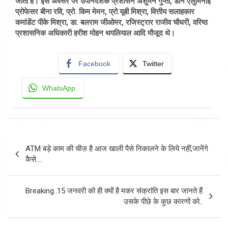
जाता है। इस अवसर पर उपनिदेशक प्रशासन अंशुमन गुप्ता, डीन एलुमिनाई
प्रोफेसर बीना रवि, प्रो. किम मेमन, प्रो.यूबी मिश्रा, वित्तीय सलाहकार
कमांडेंट पीके मिश्रा, डा. बलराम जीओमर, रजिस्ट्रार राजीव चौधरी, वरिष्ठ
प्रशासनिक अधिकारी हरीश मोहन थपलियाल आदि मौजूद थे।
Facebook
Twitter
WhatsApp
Post
ATM बड़े काम की चीज़ है आज खाली पैसे निकालने के लिये नहीं,जानेंगे
navigation
कैसे….
Breaking..15 जनवरी को ही क्यों है मकर संक्रांति इस बार जानते हैं
उसके पीछे के कुछ कारणों को..