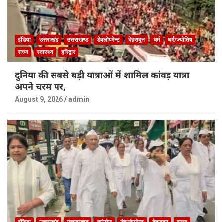
इंडिया
उत्तराखंड
उत्तराखण्ड
डेवलोपमेन्ट
देहरादून
धर्म
धर्म/ज्योतिष
राज्य
स्वास्थ्य
हरिद्वार
दुनिया की सबसे बड़ी यात्राओं में शामिल कांवड़ यात्रा
अपने चरम पर,
August 9, 2026
admin
इंडिया
उत्तराखंड
उत्तराखण्ड
कांग्रेस
डेवलोपमेन्ट
देहरादून
राज्य