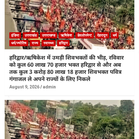
इंडिया
उत्तराखंड
उत्तराखण्ड
ऋषिकेश
डेवलोपमेन्ट
देहरादून
धर्म
धर्म/ज्योतिष
राज्य
स्वास्थ्य
हरिद्वार
हरिद्वार/ऋषिकेश में उमड़ी शिवभक्तों की भीड़, रविवार
को कुल 60 लाख 70 हजार भक्त हरिद्वार से और अब
तक कुल 3 करोड़ 80 लाख 18 हजार शिवभक्त पवित्र
गंगाजल ले अपने राज्यों के लिए निकले
August 9, 2026
admin