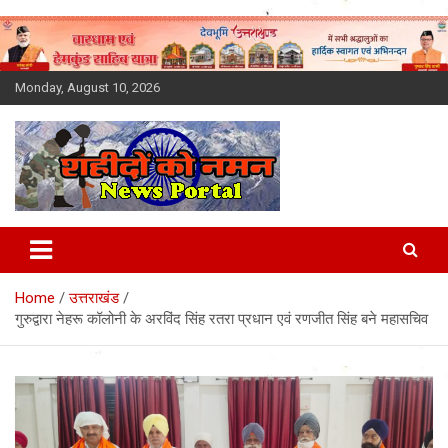
Skip
to
content
Monday, August 10, 2026
Latest News Today, Breaking
News, Uttarakhand News in
Home
उत्तराखंड
Hindi
गुरुद्वारा नेहरू कॉलोनी के अरविंद सिंह रतरा प्रधान एवं रणजीत सिंह बने महासचिव