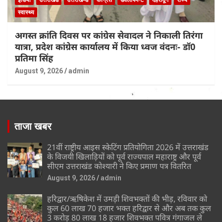
स्वास्थ्य
अगस्त क्रांति दिवस पर कांग्रेस सेवादल ने निकाली तिरंगा
यात्रा, प्रदेश कांग्रेस कार्यालय में किया ध्वज वंदनः- डॉ0
प्रतिमा सिंह
August 9, 2026
admin
ताजा खबर
21वीं राष्ट्रीय आइस स्केटिंग प्रतियोगिता 2026 में उत्तराखंड
के विजयी खिलाड़ियों को पूर्व राज्यपाल महाराष्ट्र और पूर्व
सीएम उत्तराखंड कोश्यारी ने किए प्रमाण पत्र वितरित
August 9, 2026
admin
हरिद्वार/ऋषिकेश में उमड़ी शिवभक्तों की भीड़, रविवार को
कुल 60 लाख 70 हजार भक्त हरिद्वार से और अब तक कुल
3 करोड़ 80 लाख 18 हजार शिवभक्त पवित्र गंगाजल ले