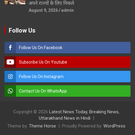
अपने राज्यों के लिए निकले
August 9, 2026
admin
Follow Us
Follow Us On Facebook
Subscribe Us On Youtube
Follow Us On Instagram
Contact Us On WhatsApp
Copyright © 2026
Latest News Today, Breaking News,
Uttarakhand News in Hindi
Theme by:
Theme Horse
Proudly Powered by:
WordPress