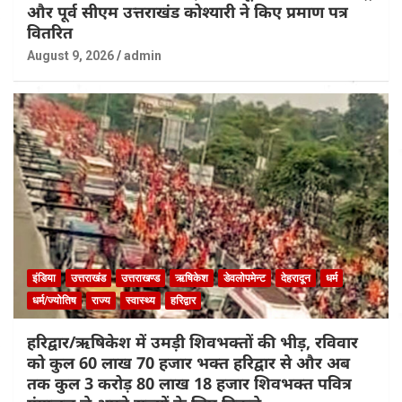
और पूर्व सीएम उत्तराखंड कोश्यारी ने किए प्रमाण पत्र
वितरित
August 9, 2026
admin
इंडिया
उत्तराखंड
उत्तराखण्ड
ऋषिकेश
डेवलोपमेन्ट
देहरादून
धर्म
धर्म/ज्योतिष
राज्य
स्वास्थ्य
हरिद्वार
हरिद्वार/ऋषिकेश में उमड़ी शिवभक्तों की भीड़, रविवार
को कुल 60 लाख 70 हजार भक्त हरिद्वार से और अब
तक कुल 3 करोड़ 80 लाख 18 हजार शिवभक्त पवित्र