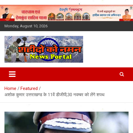
Skip
to
content
Monday, August 10, 2026
Latest News Today, Breaking
News, Uttarakhand News in
Home
Featured
Hindi
अशोक कुमार उत्तराखण्ड के 11वें डीजीपी,30 नवम्बर को लेंगे शपथ