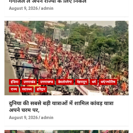
गंगाजल ले अपने राज्यों के लिए निकले
August 9, 2026
admin
इंडिया
उत्तराखंड
उत्तराखण्ड
डेवलोपमेन्ट
देहरादून
धर्म
धर्म/ज्योतिष
राज्य
स्वास्थ्य
हरिद्वार
दुनिया की सबसे बड़ी यात्राओं में शामिल कांवड़ यात्रा
अपने चरम पर,
August 9, 2026
admin