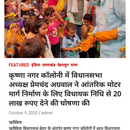
FEATURED
इंडिया
उत्तराखंड
देहरादून
राज्य
कृष्णा नगर कॉलोनी में विधानसभा
अध्यक्ष प्रेमचंद अग्रवाल ने आंतरिक मोटर
मार्ग निर्माण के लिए विधायक निधि से 20
लाख रुपए देने की घोषणा की
October 9, 2020
admin
ऋषिकेश
ऋषिकेश विधानसभा क्षेत्र के अंतर्गत कृष्णा नगर कॉलोनी में आज विधानसभा