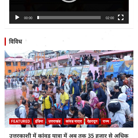
00:00
02:00
विविध
FEATURED
इंडिया
उत्तराखंड
कांवड यात्रा
देहरादून
राज्य
उत्तरकाशी में कांवड़ यात्रा में अब तक 35 हजार से अधिक