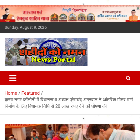
Skip
to
content
Sunday, August 9, 2026
Latest News Today, Breaking
News, Uttarakhand News in
Home
Featured
Hindi
कृष्णा नगर कॉलोनी में विधानसभा अध्यक्ष प्रेमचंद अग्रवाल ने आंतरिक मोटर मार्ग
निर्माण के लिए विधायक निधि से 20 लाख रुपए देने की घोषणा की