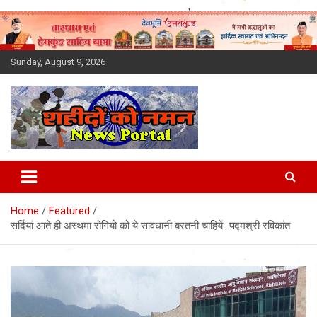
Skip
to
content
Sunday, August 9, 2026
Latest News Today, Breaking
News, Uttarakhand News in
Home
Featured
Hindi
सर्दियां आते ही अस्थमा रोगियो को ये सावधानी बरतनी चाहियें…पद्मश्री रविकांत