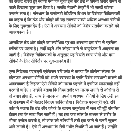
को अलर्ट करते हुए बताया गया कि चूंकि इस बार ठंड ने अपना असर समय से
पहले दिखाना शुरू कर दिया है। जबकि मैदानी क्षेत्रों में भी जल्दी कोहरा
पसरने लगा है। संस्थान के पल्मोनरी मेडिसिन विभाग के विशेषज्ञ चिकित्सकों
का कहना है कि ठंड और कोहरे की यह समस्या सबसे अधिक अस्थमा रोगियों
के लिए नुकसानदेय है। ऐसे में अस्थमा रोगियों को विशेष सतर्कता बरतने की
आवश्यकता है।
अत्यधिक ठंड और कोहरे का सर्वाधिक प्रभाव अस्थमा दमा रोग से ग्रसित
मरीजों पर पड़ता है। सर्दी बढ़ने और कोहरा छाने से वायुमंडल में आद्रता बढ़
जाती है। विशेषज्ञ चिकित्सकों के अनुसार यह स्थिति श्वास रोगी और दमा
रोगियों के लिए सीधेतौर पर नुकसानदेय है।
एम्स निदेशक पद्मश्री प्रोफेसर रवि कांत ने बताया कि कोरोना संकट के
मद्देनजर अस्थमा रोगियों को अपने स्वास्थ्य के प्रति विशेष सावधानी बरतने की
आवश्यकता है,लिहाजा ऐसे रोगियों को मास्क पहनने में हरगिज लापरवाही नहीं
बरतनी चाहिए। उन्होंने बताया कि नियमततौर पर मास्क लगाने से कोरोना से
तो बचाव होगा ही, साथ ही मास्क का उपयोग अस्थमा रोगियों के लिए ठंडी हवा
से रोकथाम में भी बेहतर विकल्प साबित होगा। निदेशक पद्मश्री प्रो. रवि
कांत ने बताया कि ठंड और कोहरे के कारण वायुमंडल में जल की बूंदें संघनित
होकर हवा के साथ मिल जाती हैं। यह हवा जब सांस के माध्यम से शरीर के
भीतर प्रवेश करती है, तो सांस की नलियों में ठंडी हवा जाने से उनमें सूजन
आने लगती है। ऐसे में अस्थमा के रोगी गंभीर स्थिति में आ जाते हैं। उन्होंने