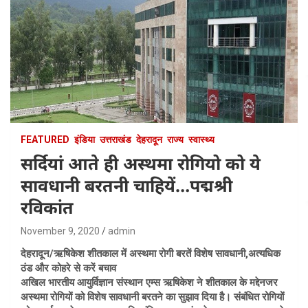
FEATURED
इंडिया
उत्तराखंड
देहरादून
राज्य
स्वास्थ्य
सर्दियां आते ही अस्थमा रोगियो को ये
सावधानी बरतनी चाहियें…पद्मश्री
रविकांत
November 9, 2020
admin
देहरादून/ऋषिकेश शीतकाल में अस्थमा रोगी बरतें विशेष सावधानी,अत्यधिक
ठंड और कोहरे से करें बचाव
अ​खिल भारतीय आयुर्विज्ञान संस्थान एम्स ऋषिकेश ने शीतकाल के मद्देनजर
अस्थमा रोगियों को विशेष सावधानी बरतने का सुझाव दिया है। संबंधित रोगियों