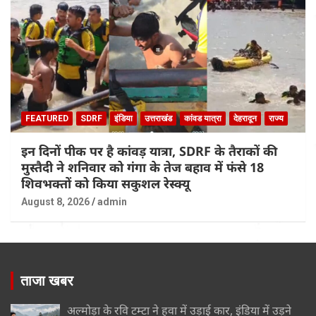
FEATURED
SDRF
इंडिया
उत्तराखंड
कांवड यात्रा
देहरादून
राज्य
इन दिनों पीक पर है कांवड़ यात्रा, SDRF के तैराकों की
मुस्तैदी ने शनिवार को गंगा के तेज बहाव में फंसे 18
शिवभक्तों को किया सकुशल रेस्क्यू
August 8, 2026
admin
ताजा खबर
अल्मोड़ा के रवि टम्टा ने हवा में उड़ाई कार, इंडिया में उड़ने