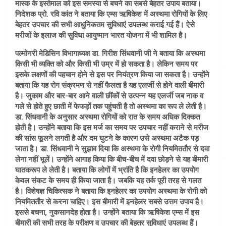
मास्क के इस्तेमाल को इस समस्या से बचने का सबसे बेहतर उपाय बताया।
निदेशक प्रो. रवि कांत ने बताया कि एम्स ऋषिकेश में अस्थमा रोगियों के लिए
बेहतर उपचार की सभी आधुनिकतम सुविधाएं उपलब्ध कराई गई हैं। ऐसे
मरीजों के इलाज की सुविधा आयुष्मान भारत योजना में भी शामिल है।
पल्मोनरी मेडिसिन विभागाध्यक्ष डा. गिरीश सिंधवानी जी ने बताया कि अस्थमा
किसी भी व्यक्ति को और किसी भी उम्र में हो सकता है। लेकिन समय पर
इसके लक्षणों की पहचान होने से इस पर नियंत्रण किया जा सकता है। उन्होंने
बताया कि यह रोग संक्रमण से नहीं फैलता है यह एलर्जी से होने वाली बीमारी
है। जुकाम और बार-बार आने वाली छींकों से उत्पन्न यह एलर्जी जब नाक व
गले से होते हुए छाती में फेफड़ों तक पहुंचती है तो अस्थमा का रूप ले लेती है।
डा. सिंधवानी के अनुसार अस्थमा रोगियों को रात के समय अधिक दिक्कत
होती है। उन्होंने बताया कि इस मर्ज का समय पर उपचार नहीं कराने से मरीज
की सांस फूलने लगती है और दम घुटने के कारण उसे अस्थमा अटैक पड़
जाता है। डा. सिंधवानी ने सुझाव दिया कि अस्थमा के रोगी नियमिततौर से दवा
लेना नहीं भूलें। उन्होंने आगाह किया कि बीच-बीच में दवा छोड़ने से यह बीमारी
घातकरूप ले लेती है। बताया कि लोगों में भ्रांति है कि इनहेलर का उपयोग
केवल संकट के समय ही किया जाता है। जबकि यह तर्क पूरी तरह से गलत
है। विशेषज्ञ चिकित्सक ने बताया कि इनहेलर का उपयोग अस्थमा के रोगी को
नियमिततौर से करना चाहिए। इस बीमारी में इनहेलर सबसे उत्तम उपाय है।
इससे बचना, नुकसानदेह होता है। उन्होंने बताया कि ऋषिकेश एम्स में इस
बीमारी की सभी तरह के परीक्षण व उपचार की बेहतर सुविधाएं उपलब्ध हैं।