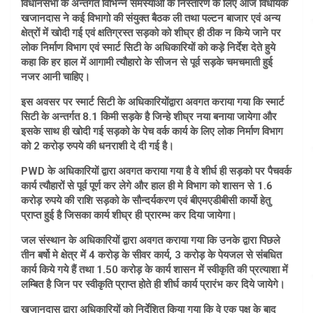
विधानसभा के अन्तर्गत विभिन्न समस्याओं के निस्तारण के लिए आज विधायक
खजानदास ने कई विभागो की संयुक्त बैठक ली तथा पल्टन बाजार एवं अन्य
क्षेत्रों में खोदी गई एवं क्षतिग्रस्त सड़को को शीघ्र ही ठीक न किये जाने पर
लोक निर्माण विभाग एवं स्मार्ट सिटी के अधिकारियों को कड़े निर्देश देते हुये
कहा कि हर हाल में आगामी त्यौहारो के सीजन से पूर्व सड़के चमचमाती हुई
नजर आनी चाहिए।
इस अवसर पर स्मार्ट सिटी के अधिकारियोंद्वारा अवगत कराया गया कि स्मार्ट
सिटी के अन्तर्गत 8.1 किमी सड़के है जिन्हे शीघ्र नया बनाया जायेगा और
इसके साथ ही खोदी गई सड़को के पेच वर्क कार्य के लिए लोक निर्माण विभाग
को 2 करोड़ रुपये की धनराशी दे दी गई है।
PWD के अधिकारियों द्वारा अवगत कराया गया है वे शीर्घ ही सड़को पर पैचवर्क
कार्य त्यौहारों से पूर्व पूर्ण कर लेगे और हाल ही मे विभाग को शासन से 1.6
करोड़ रुपये की राशि सड़को के सौन्दर्यकरण एवं बीएमएडीबीसी कार्यो हेतु
प्राप्त हुई है जिसका कार्य शीघ्र ही प्रारम्भ कर दिया जायेगा।
जल संस्थान के अधिकारियों द्वारा अवगत कराया गया कि उनके द्वारा पिछले
तीन बर्षो मे क्षेत्र में 4 करोड़ के सीवर कार्य, 3 करोड़ के पेयजल से संबधित
कार्य किये गये हैं तथा 1.50 करोड़ के कार्य शासन में स्वीकृति की प्रत्याशा में
लम्बित है जिन पर स्वीकृति प्राप्त होते ही शीर्घ कार्य प्रारंभ कर दिये जायेगे।
खजानदास द्वारा अधिकारियों को निर्देशित किया गया कि वे एक पक्ष के बाद