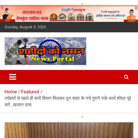
Skip
to
content
Sunday, August 9, 2026
Latest News Today, Breaking
News, Uttarakhand News in
Home
Featured
Hindi
त्योहारों से पहले ही सभी विभाग मिलकर दून शहर के नये पुराने रुके कार्य शीघ्र पूरे
करें…खजान दास