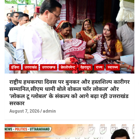
इंडिया
उत्तराखंड
उत्तराखण्ड
डेवलोपमेन्ट
देहरादून
राज्य
स्वास्थ्य
राष्ट्रीय हथकरघा दिवस पर बुनकर और हस्तशिल्प कारीगर
सम्मानित,सीएम धामी बोले वोकल फॉर लोकल’ और
‘लोकल टू ग्लोबल’ के संकल्प को आगे बढ़ा रही उत्तराखंड
सरकार
August 7, 2026
admin