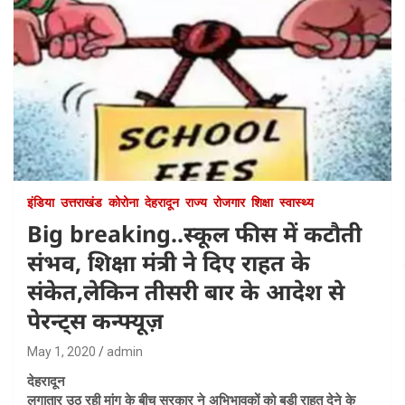
इंडिया
उत्तराखंड
कोरोना
देहरादून
राज्य
रोजगार
शिक्षा
स्वास्थ्य
Big breaking..स्कूल फीस में कटौती
संभव, शिक्षा मंत्री ने दिए राहत के
संकेत,लेकिन तीसरी बार के आदेश से
पेरन्ट्स कन्फ्यूज़
May 1, 2020
admin
देहरादून
लगातार उठ रही मांग के बीच सरकार ने अभिभावकों को बड़ी राहत देने के