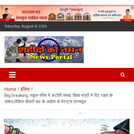
Skip
to
content
Saturday, August 8, 2026
Latest News Today, Breaking
News, Uttarakhand News in
Home
इंडिया
Hindi
Big breaking..स्कूल फीस में कटौती संभव, शिक्षा मंत्री ने दिए राहत के
संकेत,लेकिन तीसरी बार के आदेश से पेरन्ट्स कन्फ्यूज़