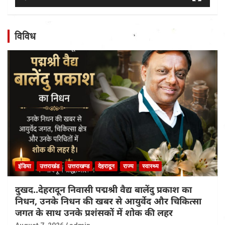
विविध
इंडिया
उत्तराखंड
उत्तराखण्ड
देहरादून
राज्य
स्वास्थ्य
दुखद..देहरादून निवासी पद्मश्री वैद्य बालेंदु प्रकाश का
निधन, उनके निधन की खबर से आयुर्वेद और चिकित्सा
जगत के साथ उनके प्रशंसकों में शोक की लहर