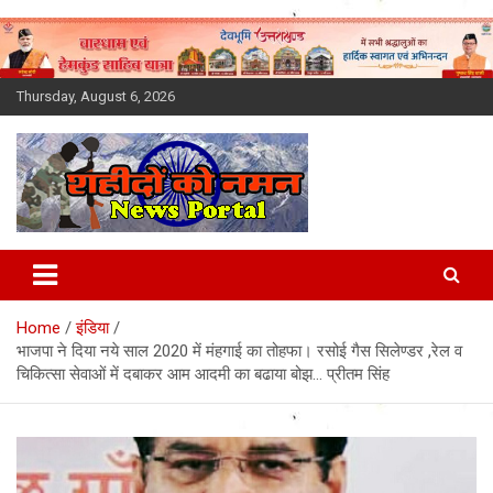
Skip
to
content
Thursday, August 6, 2026
Latest News Today, Breaking
News, Uttarakhand News in
Home
इंडिया
Hindi
भाजपा ने दिया नये साल 2020 में मंहगाई का तोहफा। रसोई गैस सिलेण्डर ,रेल व
चिकित्सा सेवाओं में दबाकर आम आदमी का बढाया बोझ… प्रीतम सिंह