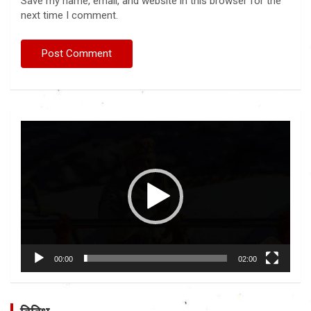
Save my name, email, and website in this browser for the
next time I comment.
Video
Player
00:00
02:00