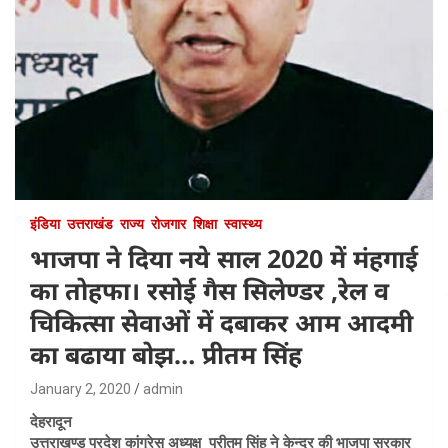
इंडिया
उत्तराखंड
राज्य
रोजगार
शिक्षा
स्वास्थ्य
भाजपा ने दिया नये साल 2020 में मंहगाई
का तोहफा। रसोई गैस सिलेण्डर ,रेल व
चिकित्सा सेवाओं में दबाकर आम आदमी
का बढाया बोझ… प्रीतम सिंह
January 2, 2020
admin
देहरादून
उत्तराखण्ड प्रदेश कांग्रेस अध्यक्ष प्रीतम सिंह ने केन्द्र की भाजपा सरकार