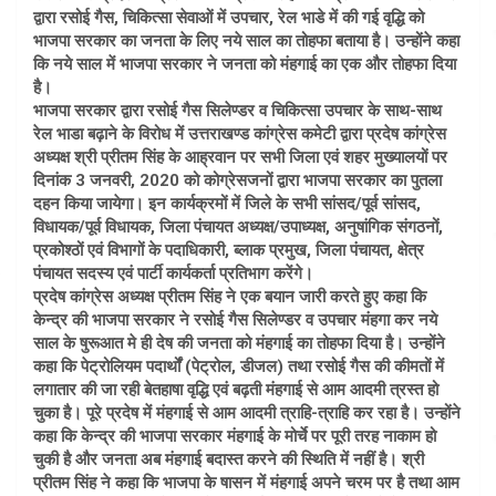
द्वारा रसोई गैस, चिकित्सा सेवाओं में उपचार, रेल भाडे में की गई वृद्धि को
भाजपा सरकार का जनता के लिए नये साल का तोहफा बताया है। उन्होंने कहा
कि नये साल में भाजपा सरकार ने जनता को मंहगाई का एक और तोहफा दिया
है।
भाजपा सरकार द्वारा रसोई गैस सिलेण्डर व चिकित्सा उपचार के साथ-साथ
रेल भाडा बढ़ाने के विरोध में उत्तराखण्ड कांग्रेस कमेटी द्वारा प्रदेष कांग्रेस
अध्यक्ष श्री प्रीतम सिंह के आह्रवान पर सभी जिला एवं शहर मुख्यालयों पर
दिनांक 3 जनवरी, 2020 को कोग्रेसजनों द्वारा भाजपा सरकार का पुतला
दहन किया जायेगा। इन कार्यक्रमों में जिले के सभी सांसद/पूर्व सांसद,
विधायक/पूर्व विधायक, जिला पंचायत अध्यक्ष/उपाध्यक्ष, अनुषांगिक संगठनों,
प्रकोश्ठों एवं विभागों के पदाधिकारी, ब्लाक प्रमुख, जिला पंचायत, क्षेत्र
पंचायत सदस्य एवं पार्टी कार्यकर्ता प्रतिभाग करेंगे।
प्रदेष कांग्रेस अध्यक्ष प्रीतम सिंह ने एक बयान जारी करते हुए कहा कि
केन्द्र की भाजपा सरकार ने रसोई गैस सिलेण्डर व उपचार मंहगा कर नये
साल के षुरूआत मे ही देष की जनता को मंहगाई का तोहफा दिया है। उन्होंने
कहा कि पेट्रोलियम पदार्थों (पेट्रोल, डीजल) तथा रसोई गैस की कीमतों में
लगातार की जा रही बेतहाषा वृद्धि एवं बढ़ती मंहगाई से आम आदमी त्रस्त हो
चुका है। पूरे प्रदेष में मंहगाई से आम आदमी त्राहि-त्राहि कर रहा है। उन्होंने
कहा कि केन्द्र की भाजपा सरकार मंहगाई के मोर्चे पर पूरी तरह नाकाम हो
चुकी है और जनता अब मंहगाई बदास्त करने की स्थिति में नहीं है। श्री
प्रीतम सिंह ने कहा कि भाजपा के षासन में मंहगाई अपने चरम पर है तथा आम