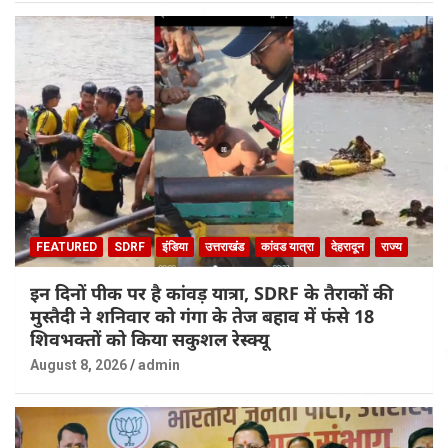
FEATURED
SDRF
इंडिया
उत्तराखंड
कांवड यात्रा
देहरादून
राज्य
इन दिनों पीक पर है कांवड़ यात्रा, SDRF के तैराकों की
मुस्तैदी ने शनिवार को गंगा के तेज बहाव में फंसे 18
शिवभक्तों को किया सकुशल रेस्क्यू
August 8, 2026
admin