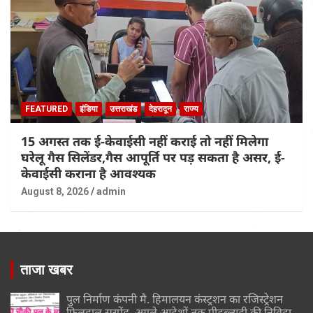
FEATURED
इंडिया
उत्तराखंड
देहरादून
राज्य
15 अगस्त तक ई-केवाईसी नहीं कराई तो नहीं मिलेगा
घरेलू गैस सिलेंडर,गैस आपूर्ति पर पड़ सकता है असर, ई-
केवाईसी कराना है आवश्यक
August 8, 2026
admin
ताजा खबर
पुल निर्माण कंपनी मै. हिमालयन कंस्ट्रशन का रजिस्ट्रेशन
फिलहाल सस्पेंड, अगले आदेशों तक पीडब्ल्यूडी की निविदा