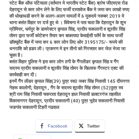
स्टेट बैंक ऑफ पटियाला (वर्तमान मे भारतीय स्टेट बैंक) ब्रांच जीएमएस रोड
देहरादून से कार लोन लेने के लिए फर्जी दस्तावेज बैंक मे जमा कर लाखो रुपए
की धोखाधडी करने के अलग-अलग मामलों में 6 मुकदमे नवम्बर 2019 मे
थाना बसंत विहार पर दर्ज हुए थे । विवेचना मे पता चला कि देहरादुन के शुभ
प्रीमियर, धर्मपुर के डायरेक्टर कृपाल सिंह, प्रदीप सकलानी व शूरवीर सिंह
तोमर द्वारा फर्जी कोटेशन तैयार कर बाकायदा केवाईसी फॉर्म के साथ फर्जी
डॉक्यूमेंट बैंक में जमा कर 6 कार लोन लिए ओर 3195175/- रूपये की
धनराशि को हडप ली। प्रकरण मे इन तीनो को गिरफ्तार कर जेल भेजा जा
चुका है।
बसंत विहार पुलिस ने इस कार लोन ठगी के गैंगलीडर कृपाल सिंह व गैंग
सदस्य प्रदीप सकलानी व शूरवीर सिंह तोमर के खिलाफ गैंगस्टर एक्ट की
कार्यवाही कर दी।
इनमें गैंग लीडर कृपाल सिंह(39) पुत्र स्व0 जबर सिंह निवासी 145 दीपनगर
नेहरू कालोनी, देहरादून , गैंग के सदस्य शूरवीर सिंह तोमर (52)पुत्र स्व
श्री राम सिंह निवासी चकराता देहरादून हाल निवासी डाक्टरगंज तहसील
विकासनगर देहरादून, प्रदीप सकलानी (40) पुत्र भूदेव सकलानी निवासी
जडगांव सकलानी टिहरी गढवाल
Facebook
Twitter