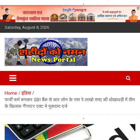
Skip
to
content
Saturday, August 8, 2026
Latest News Today, Breaking
News, Uttarakhand News in
Home
इंडिया
Hindi
फर्जी फर्म बनाकर SBI बैंक से कार लोन के नाम पे लाखो रुपए की धोखाधडी में तीन
के खिलाफ गैंगस्टर एक्ट मे मुकदमा दर्ज