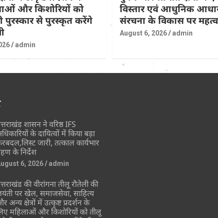
ाओं और किशोरियों को
विस्तार एवं आधुनिक आधा
 पुरस्कार से पुरस्कृत करेंगे
संरचना के विकास पर महत्वपू
ी
August 6, 2026
admin
026
admin
र
त्तराखंड शासन ने वरिष्ठ IFS
धिकारियों के दायित्वों में किया बड़ा
ेरबदल,लिस्ट जारी, तत्काल कार्यभार
्रहण के निर्देश
ugust 6, 2026
admin
त्तराखंड की वीरांगना तीलू रौतेली की
यंती पर खेल, समाजसेवा, साहित्य
र अन्य क्षेत्रों में उत्कृष्ट प्रदर्शन के
िए महिलाओं और किशोरियों को तीलू