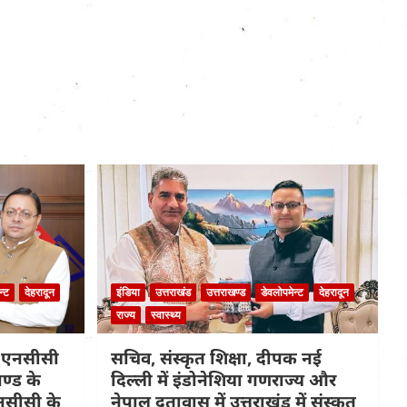
न्ट
देहरादून
इंडिया
उत्तराखंड
उत्तराखण्ड
डेवलोपमेन्ट
देहरादून
राज्य
स्वास्थ्य
क एनसीसी
सचिव, संस्कृत शिक्षा, दीपक नई
खण्ड के
दिल्ली में इंडोनेशिया गणराज्य और
 एनसीसी के
नेपाल दूतावास में उत्तराखंड में संस्कृत