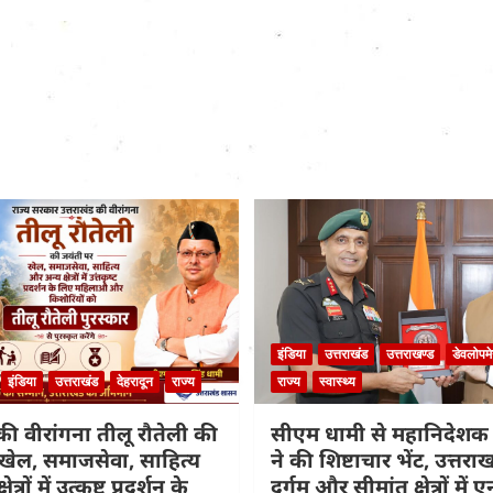
इंडिया
उत्तराखंड
उत्तराखण्ड
डेवलोपमे
इंडिया
उत्तराखंड
देहरादून
राज्य
राज्य
स्वास्थ्य
की वीरांगना तीलू रौतेली की
सीएम धामी से महानिदेश
खेल, समाजसेवा, साहित्य
ने की शिष्टाचार भेंट, उत्तरा
्रों में उत्कृष्ट प्रदर्शन के
दुर्गम और सीमांत क्षेत्रों में