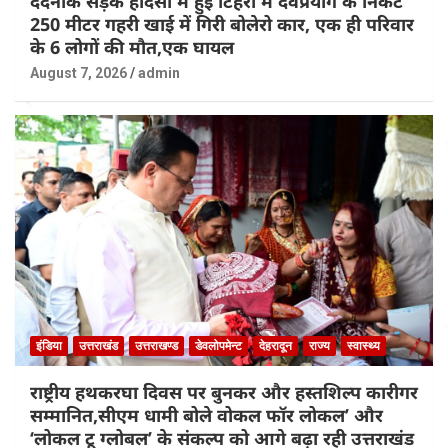
दर्दनाक सड़क हादसा में हुई टिहरी मे देवप्रयाग के निकट
250 मीटर गहरी खाई में गिरी बोलेरो कार, एक ही परिवार
के 6 लोगों की मौत,एक घायल
August 7, 2026
admin
इंडिया
उत्तराखंड
उत्तराखण्ड
डेवलोपमेन्ट
देहरादून
राज्य
स्वास्थ्य
राष्ट्रीय हथकरघा दिवस पर बुनकर और हस्तशिल्प कारीगर
सम्मानित,सीएम धामी बोले वोकल फॉर लोकल’ और
‘लोकल टू ग्लोबल’ के संकल्प को आगे बढ़ा रही उत्तराखंड