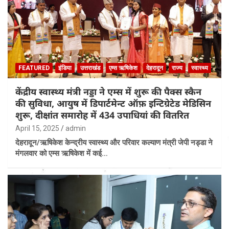
FEATURED
इंडिया
उत्तराखंड
एम्स ऋषिकेश
देहरादून
राज्य
स्वास्थ्य
केंद्रीय स्वास्थ्य मंत्री नड्डा ने एम्स में शुरू की पैक्स स्कैन
की सुविधा, आयुष में डिपार्टमेन्ट ऑफ़ इन्टिग्रेटेड मेडिसिन
शुरू, दीक्षांत समारोह में 434 उपाधियां की वितरित
April 15, 2025
admin
देहरादून/ऋषिकेश केन्द्रीय स्वास्थ्य और परिवार कल्याण मंत्री जेपी नड्डा ने
मंगलवार को एम्स ऋषिकेश में कई…