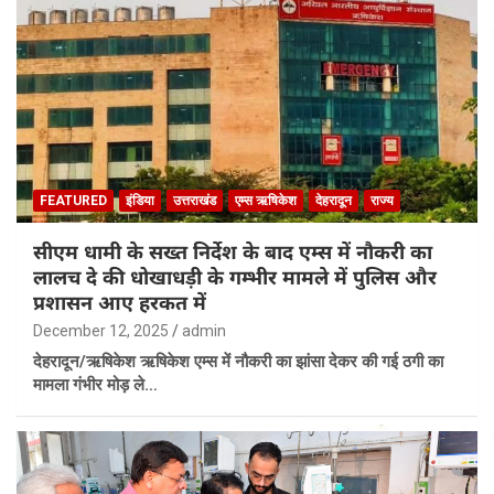
FEATURED
इंडिया
उत्तराखंड
एम्स ऋषिकेश
देहरादून
राज्य
सीएम धामी के सख्त निर्देश के बाद एम्स में नौकरी का
लालच दे की धोखाधड़ी के गम्भीर मामले में पुलिस और
प्रशासन आए हरकत में
December 12, 2025
admin
देहरादून/ऋषिकेश ऋषिकेश एम्स में नौकरी का झांसा देकर की गई ठगी का
मामला गंभीर मोड़ ले…