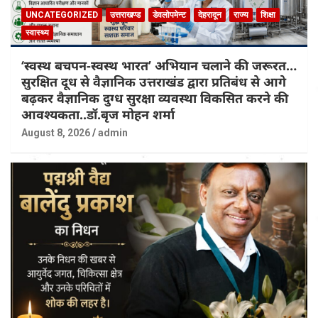
UNCATEGORIZED
उत्तराखण्ड
डेवलोपमेन्ट
देहरादून
राज्य
शिक्षा
स्वास्थ्य
‘स्वस्थ बचपन-स्वस्थ भारत’ अभियान चलाने की जरूरत…
सुरक्षित दूध से वैज्ञानिक उत्तराखंड द्वारा प्रतिबंध से आगे
बढ़कर वैज्ञानिक दुग्ध सुरक्षा व्यवस्था विकसित करने की
आवश्यकता..डॉ.बृज मोहन शर्मा
August 8, 2026
admin