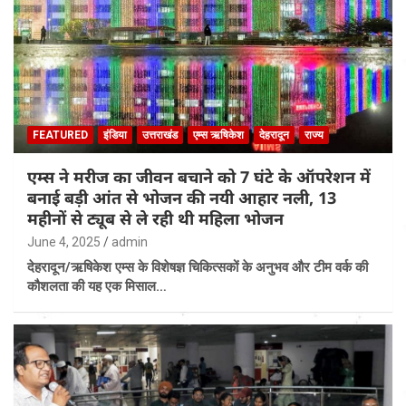
FEATURED
इंडिया
उत्तराखंड
एम्स ऋषिकेश
देहरादून
राज्य
एम्स ने मरीज का जीवन बचाने को 7 घंटे के ऑपरेशन में
बनाई बड़ी आंत से भोजन की नयी आहार नली, 13
महीनों से ट्यूब से ले रही थी महिला भोजन
June 4, 2025
admin
देहरादून/ऋषिकेश एम्स के विशेषज्ञ चिकित्सकों के अनुभव और टीम वर्क की
कौशलता की यह एक मिसाल…