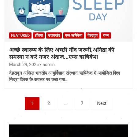
FEATURED
इंडिया
उत्तराखंड
एम्स ऋषिकेश
देहरादून
राज्य
अच्छे स्वास्थ्य के लिए अच्छी नींद जरूरी,अनिद्रा की
समस्या न करें नजर अंदाज…एम्स ऋषिकेश
March 29, 2025
admin
देहरादून अखिल भारतीय आयुर्विज्ञान संस्थान ऋषिकेश में आयोजित विश्व
निद्रा दिवस के अवसर पर कहा गया…
Posts
1
2
…
7
Next
pagination
Video
Player