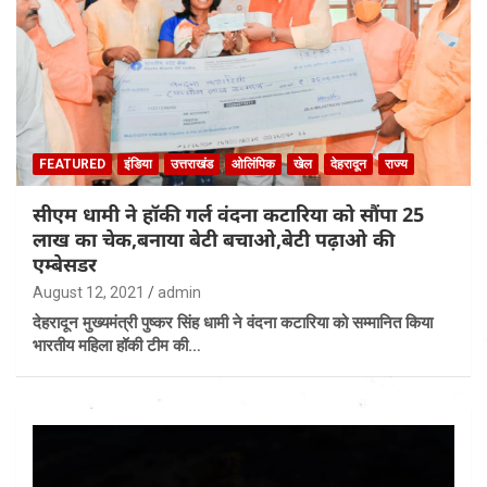
FEATURED
इंडिया
उत्तराखंड
ओलिंपिक
खेल
देहरादून
राज्य
सीएम धामी ने हॉकी गर्ल वंदना कटारिया को सौंपा 25
लाख का चेक,बनाया बेटी बचाओ,बेटी पढ़ाओ की
एम्बेसडर
August 12, 2021
admin
देहरादून मुख्यमंत्री पुष्कर सिंह धामी ने वंदना कटारिया को सम्मानित किया
भारतीय महिला हॉकी टीम की…
Video
Player