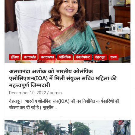
इंडिया
उत्तराखंड
उत्तराखण्ड
ओलिंपिक
डेवलोपमेन्ट
देहरादून
राज्य
अलखनंदा अशोक को भारतीय ओलंपिक
एसोसिएशन(IOA) में मिली संयुक्त सचिव महिला की
महत्त्वपूर्ण जिम्मदारी
December 10, 2022
admin
देहरादून भारतीय ओलंपिक संघ(IOA) की नव निर्वाचित कार्यकारिणी की
घोषणा कर दी गई है। सुप्रीम…