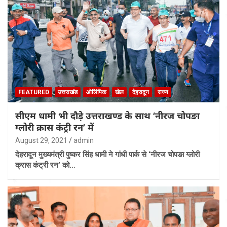
FEATURED
उत्तराखंड
ओलिंपिक
खेल
देहरादून
राज्य
सीएम धामी भी दौड़े उत्तराखण्ड के साथ ‘नीरज चोपङा
ग्लोरी क्रास कंट्री रन’ में
August 29, 2021
admin
देहरादून मुख्यमंत्री पुष्कर सिंह धामी ने गांधी पार्क से ‘नीरज चोपङा ग्लोरी
क्रास कंट्री रन’ को…