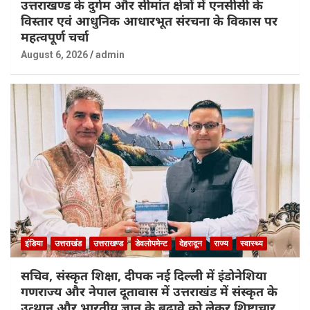
उत्तराखण्ड के दुर्गम और सीमांत क्षेत्रों में एनसीसी के
विस्तार एवं आधुनिक आधारभूत संरचना के विकास पर
महत्वपूर्ण चर्चा
August 6, 2026
admin
इंडिया
उत्तराखंड
उत्तराखण्ड
डेवलोपमेन्ट
देहरादून
राज्य
स्वास्थ्य
सचिव, संस्कृत शिक्षा, दीपक नई दिल्ली में इंडोनेशिया
गणराज्य और नेपाल दूतावास में उत्तराखंड में संस्कृत के
उत्थान और भारतीय ज्ञान के बढ़ावे को लेकर शिष्टाचार