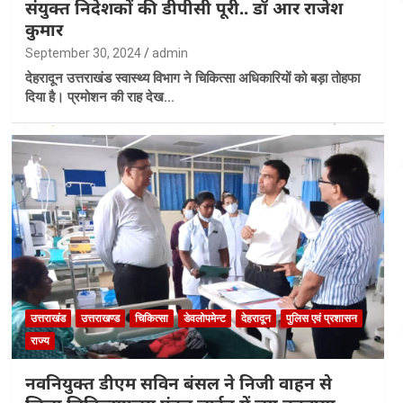
संयुक्त निदेशकों की डीपीसी पूरी.. डॉ आर राजेश
कुमार
September 30, 2024
admin
देहरादून उत्तराखंड स्वास्थ्य विभाग ने चिकित्सा अधिकारियों को बड़ा तोहफा
दिया है। प्रमोशन की राह देख…
उत्तराखंड
उत्तराखण्ड
चिकित्सा
डेवलोपमेन्ट
देहरादून
पुलिस एवं प्रशासन
राज्य
नवनियुक्त डीएम सविन बंसल ने निजी वाहन से