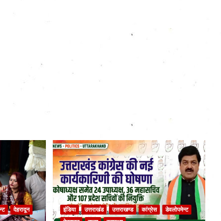
न्ट
देहरादून
इंडिया
उत्तराखंड
उत्तराखण्ड
कांग्रेस
डेवलोपमेन्ट