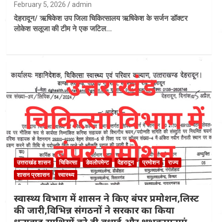
February 5, 2026
admin
देहरादून/ ऋषिकेश उप जिला चिकित्सालय ऋषिकेश के सर्जन डॉक्टर
लोकेश सलूजा की टीम ने एक जटिल…
उत्तराखंड शासन
चिकित्सा
डेवलोपमेन्ट
देहरादून
प्रमोशन
राज्य
शासन प्रशासन
स्वास्थ्य
स्वास्थ्य विभाग में शासन ने किए बंपर प्रमोशन,लिस्ट
की जारी,विभिन्न संगठनों ने सरकार का किया
धन्यवाद साथियों को दी बधाई और शुभकामनाएं