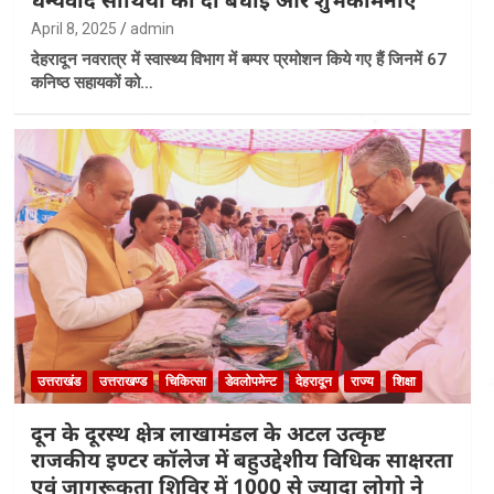
April 8, 2025
admin
देहरादून नवरात्र में स्वास्थ्य विभाग में बम्पर प्रमोशन किये गए हैं जिनमें 67
कनिष्ठ सहायकों को…
उत्तराखंड
उत्तराखण्ड
चिकित्सा
डेवलोपमेन्ट
देहरादून
राज्य
शिक्षा
दून के दूरस्थ क्षेत्र लाखामंडल के अटल उत्कृष्ट
राजकीय इण्टर कॉलेज में बहुउ‌द्देशीय विधिक साक्षरता
एवं जागरूकता शिविर में 1000 से ज्यादा लोगो ने