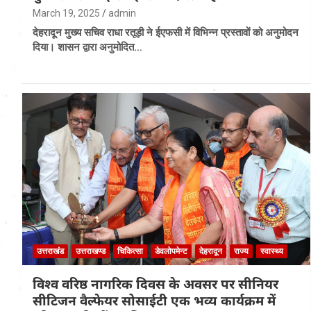
March 19, 2025
admin
देहरादून मुख्य सचिव राधा रतूड़ी ने ईएफसी में विभिन्न प्रस्तावों को अनुमोदन
दिया। शासन द्वारा अनुमोदित…
उत्तराखंड
उत्तराखण्ड
चिकित्सा
डेवलोपमेन्ट
देहरादून
राज्य
स्वास्थ्य
विश्व वरिष्ठ नागरिक दिवस के अवसर पर सीनियर
सीटिजन वैल्फेयर सोसाईटी एक भव्य कार्यक्रम में