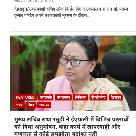
May 2, 2025
admin
देहरादून/उत्तरकाशी सचिव लोक निर्माण विभाग उत्तराखंड शासन डॉ. पंकज
कुमार पाण्डेय अपने उत्तरकाशी भ्रमण के दौरान…
FEATURED
उत्तराखंड
उत्तराखण्ड
चिकित्सा
डेवलोपमेन्ट
देहरादून
राज्य
शिक्षा
स्वास्थ्य
मुख्य सचिव राधा रतूड़ी ने ईएफसी में विभिन्न प्रस्तावों
को दिया अनुमोदन, कहा कार्य में लापरवाही और
गुणवत्ता से कोई समझौता बर्दाश्त नहीं