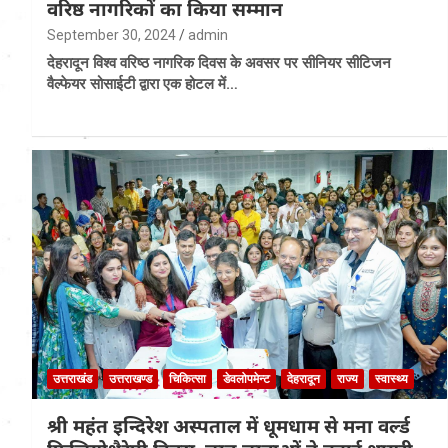
वरिष्ठ नागरिकों का किया सम्मान
September 30, 2024
admin
देहरादून विश्व वरिष्ठ नागरिक दिवस के अवसर पर सीनियर सीटिजन
वैल्फेयर सोसाईटी द्वारा एक होटल में…
उत्तराखंड
उत्तराखण्ड
चिकित्सा
डेवलोपमेन्ट
देहरादून
राज्य
स्वास्थ्य
श्री महंत इन्दिरेश अस्पताल में धूमधाम से मना वर्ल्ड