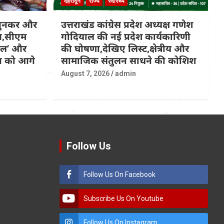
देहरादून
राज्य
स्वास्थ्य
 बुनकर और
उत्तराखंड कांग्रेस प्रदेश अध्यक्ष गणेश
ित,सीएम
गोदियाल की नई प्रदेश कार्यकारिणी
कल’ और
की घोषणा,देखिए लिस्ट,क्षेत्रीय और
्प को आगे
सामाजिक संतुलन साधने की कोशिश
August 7, 2026
admin
Follow Us
Follow Us On Facebook
Subscribe Us On Youtube
Follow Us On Instagram