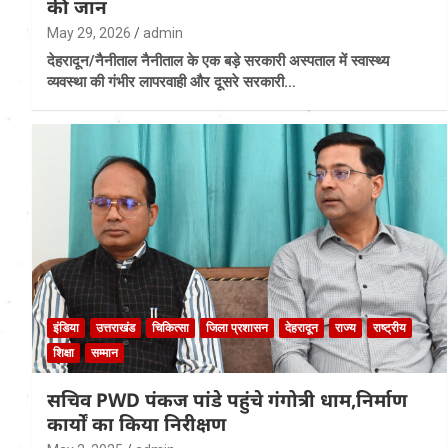
की जान
May 29, 2026
admin
देहरादून/नैनीताल नैनीताल के एक बड़े सरकारी अस्पताल में स्वास्थ्य
व्यवस्था की गंभीर लापरवाही और दूसरे सरकारी…
इंडिया
उत्तराखंड
चिकित्सा
जिला प्रशासन
देहरादून
राज्य
राष्ट्रीय
शिक्षा
सम्मान
सचिव PWD पंकज पांडे पहुंचे गंगोत्री धाम,निर्माण
कार्यों का किया निरीक्षण