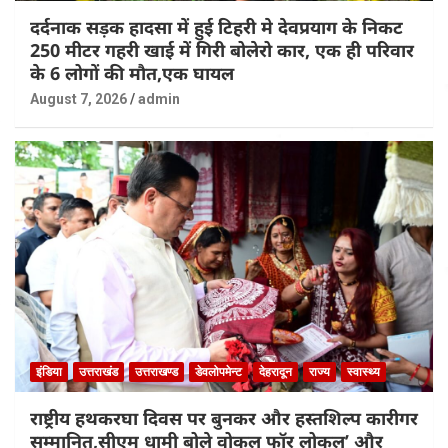
दर्दनाक सड़क हादसा में हुई टिहरी मे देवप्रयाग के निकट
250 मीटर गहरी खाई में गिरी बोलेरो कार, एक ही परिवार
के 6 लोगों की मौत,एक घायल
August 7, 2026
admin
इंडिया
उत्तराखंड
उत्तराखण्ड
डेवलोपमेन्ट
देहरादून
राज्य
स्वास्थ्य
राष्ट्रीय हथकरघा दिवस पर बुनकर और हस्तशिल्प कारीगर
सम्मानित,सीएम धामी बोले वोकल फॉर लोकल’ और