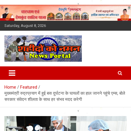
Skip
to
content
Saturday, August 8, 2026
Latest News Today, Breaking
News, Uttarakhand News in
Home
Featured
Hindi
मुख्यमंत्री रुद्रप्रयाग में हुई बस दुर्घटना के घायलों का हाल जानने पहुंचे एम्स, बोले
सरकार संवेदन शीलता के साथ हर संभव मदद करेगी