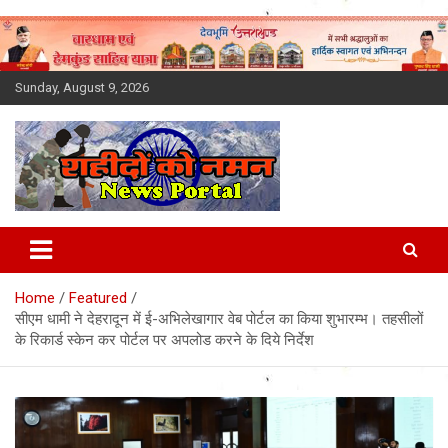
Skip
to
content
Sunday, August 9, 2026
Latest News Today, Breaking
News, Uttarakhand News in
Home
Featured
Hindi
सीएम धामी ने देहरादून में ई-अभिलेखागार वेब पोर्टल का किया शुभारम्भ। तहसीलों
के रिकार्ड स्केन कर पोर्टल पर अपलोड करने के दिये निर्देश