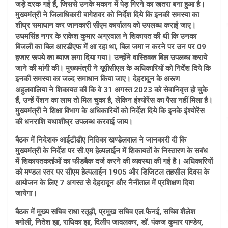
जड़े दरक गई हैं, जिससे उनके मकान में पेड़ गिरने का खतरा बना हुआ है।
मुख्यमंत्री ने जिलाधिकारी बागेशवर को निर्देश दिये कि इनकी समस्या का
शीघ्र समाधान कर जानकारी सीएम कार्यालय को उपलब्ध कराई जाए।
उधमसिंह नगर के राकेश कुमार अग्रवाल ने शिकायत की थी कि उनका
बिजली का बिल आरडीएफ में आ रहा था, बिल जमा न करने पर उन पर 09
हजार रूपये का ब्याज लगा दिया गया। उन्होंने वास्तिवक बिल उपलब्ध कराये
जाने की मांगी की। मुख्यमंत्री ने यूपीसीएल के अधिकारियों को निर्देश दिये कि
इनकी समस्या का जल्द समाधान किया जाए। देहरादून के अरूण
अहुलवालिया ने शिकायत की कि वे 31 अगस्त 2023 को सेवानिवृत्त हो चुके
हैं, उन्हें पेंशन का लाभ तो मिल चुका है, लेकिन इंश्योरेंस का पैसा नहीं मिला है।
मुख्यमंत्री ने शिक्षा विभाग के अधिकारियों को निर्देश दिये कि इनके इंश्योरेंस
की धनराशि यथाशीघ्र उपलब्ध करवाई जाय।
बैठक में निदेशक आईटीडीए नितिका खण्डेलवाल ने जानकारी दी कि
मुख्यमंत्री के निर्देश पर सी.एम हेल्पलाईन में शिकायतों के निस्तारण के सबंध
में शिकायतकर्ताओं का फीडबैक दर्ज करने की व्यवस्था की गई है। अधिकारियों
को मण्डल स्तर पर सीएम हेल्पलाईन 1905 और डिजिटल तहसील दिवस के
आयोजन के लिए 7 अगस्त से देहरादून और नैनीताल में प्रशिक्षण दिया
जायेगा।
बैठक में मुख्य सचिव राधा रतूड़ी, प्रमुख सचिव एल.फैनई, सचिव शैलेश
बगोली, नितेश झा, राधिका झा, दिलीप जावलकर, डॉ. पंकज कुमार पाण्डेय,