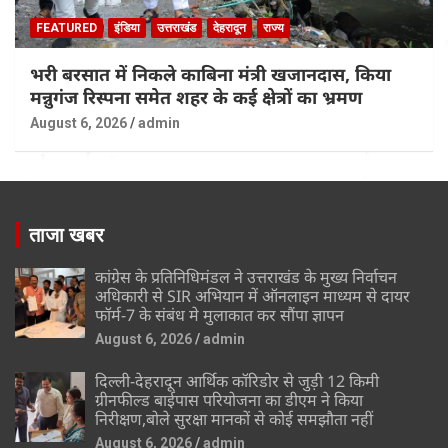
FEATURED
इंडिया
उत्तराखंड
देहरादून
राज्य
भरी बरसात में निकले काबिना मंत्री खजानदास, किया
मन्नुगंज रिस्पना समेत शहर के कई क्षेत्रों का भ्रमण
August 6, 2026
admin
ताजा खबर
कांग्रेस के प्रतिनिधिमंडल ने उत्तराखंड के मुख्य निर्वाचन
अधिकारी से SIR अभियान में ऑनलाइन माध्यम से दायर
फॉर्म-7 के संबंध मे मुलाकात कर सौंपा ज्ञापन
August 6, 2026
admin
दिल्ली-देहरादून आर्थिक कॉरिडोर से जुड़ी 12 किमी
ग्रीनफील्ड बाईपास परियोजना का डीएम ने किया
निरीक्षण,बोले सुरक्षा मानकों से कोई समझौता नहीं
August 6, 2026
admin