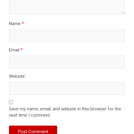
Name
*
Email
*
Website
Save my name, email, and website in this browser for the
next time I comment.