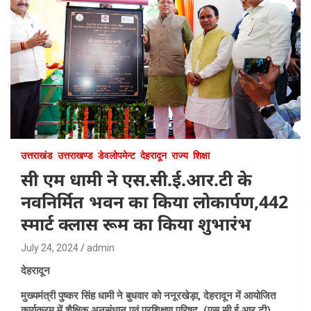
उत्तराखंड
उत्तराखण्ड
डेवलोपमेन्ट
देहरादून
राज्य
शिक्षा
सी एम धामी ने एस.सी.ई.आर.टी के
नवनिर्मित भवन का किया लोकार्पण,442
स्मार्ट क्लास रूम का किया शुभारंभ
July 24, 2024
admin
देहरादून
मुख्यमंत्री पुष्कर सिंह धामी ने बुधवार को ननूरखेड़ा, देहरादून में आयोजित
कार्यक्रम में शैक्षिक अनुसंधान एवं प्रशिक्षण परिषद, (एस.सी.ई.आर.टी)