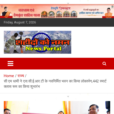
Skip
to
content
Friday, August 7, 2026
Latest News Today, Breaking
News, Uttarakhand News in
Home
राज्य
Hindi
सी एम धामी ने एस.सी.ई.आर.टी के नवनिर्मित भवन का किया लोकार्पण,442 स्मार्ट
क्लास रूम का किया शुभारंभ