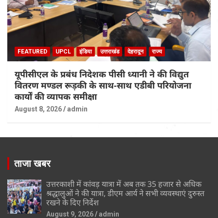
FEATURED
UPCL
इंडिया
उत्तराखंड
देहरादून
राज्य
यूपीसीएल के प्रबंध निदेशक पीसी ध्यानी ने की विद्युत
वितरण मण्डल रूड़की के साथ-साथ एडीबी परियोजना
कार्यों की व्यापक समीक्षा
August 8, 2026
admin
ताजा खबर
उत्तरकाशी में कांवड़ यात्रा में अब तक 35 हजार से अधिक
श्रद्धालुओं ने की यात्रा, डीएम आर्य ने सभी व्यवस्थाएं दुरुस्त
रखने के दिए निर्देश
August 9, 2026
admin