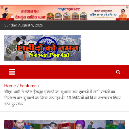
Skip
to
content
Sunday, August 9, 2026
Latest News Today, Breaking
News, Uttarakhand News in
Home
Featured
Hindi
सीएम धामी ने स्टेट हैंडलूम एक्सपो का शुभारंभ कर एक्सपो में लगी स्टॉलों का
निरीक्षण कर बुनकरों का किया उत्साहवर्धन,10 शिल्पियों को दिया उत्तराखंड शिल्प
रत्न पुरस्कार