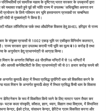
क परिस्थितियों एवं सामरिक महत्व के दृष्टिगत् भारत सरकार के उपक्रमों द्वारा
को यथावत रखते हुये पूर्व की भांति राज्य में उपलब्ध ‘अधिसूचित अवनत वन
सभी प्रयोजन के लिये गतिमान वन भूमि हस्तान्तरण प्रस्तावों पर सम्बन्धित
ी मोदी से मुख्यमंत्री ने किया है।
िये मल्टी मॉडल लॉजिस्टिक पार्क तथा औद्योगिक विकास हेतु BHEL हरिद्वार से राज्य
कार के संयुक्त प्रयासों से 1002 एकड़ भूमि पर एकीकृत विनिर्माण कलस्टर,
है। राज्य सरकार द्वारा उपलब्ध करायी गयी भूमि का मूल्य ₹410 करोड़ है तथा
रपिया के अनुमोदन हेतु प्रधानमंत्री से आग्रह किया।
शन के अन्तर्गत चिन्हित 48 पौराणिक मन्दिरों में से 16 मन्दिरों में
करने और आपसी कनेक्टिविटी के लिए प्रधानमंत्री जी से 01 हजार करोड़ रूपये की
्तर्गत कुमाऊँ क्षेत्र में स्थित प्रसिद्ध पूर्णागिरी धाम को विकसित करने के
ाला मिशन के अन्तर्गत कुमाऊँ क्षेत्र में स्थित प्रसिद्ध कैंची धाम के विकास
र्यटन डेस्टिनेशन के रूप में विकसित किये जाने के लिए मास्टर प्लान तैयार कर
ः घटक कला संस्कृति, कौशल, ज्ञान, ध्यान, विज्ञान तथा विश्राम, में विभाजित
साधना केन्द्र, ईको ट्रेल, संसाधन केन्द्र, हेरिटेज ग्राम विकसित करना और