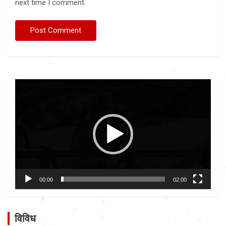
next time I comment.
Video
Player
00:00
02:00
विविध