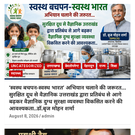
UNCATEGORIZED
उत्तराखण्ड
डेवलोपमेन्ट
देहरादून
राज्य
शिक्षा
स्वास्थ्य
‘स्वस्थ बचपन-स्वस्थ भारत’ अभियान चलाने की जरूरत…
सुरक्षित दूध से वैज्ञानिक उत्तराखंड द्वारा प्रतिबंध से आगे
बढ़कर वैज्ञानिक दुग्ध सुरक्षा व्यवस्था विकसित करने की
आवश्यकता..डॉ.बृज मोहन शर्मा
August 8, 2026
admin