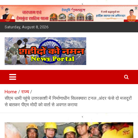
Skip
to
content
Saturday, August 8, 2026
Latest News Today, Breaking
News, Uttarakhand News in
Home
राज्य
Hindi
सीएम धामी पहुंचे उत्तरकाशी में निर्माणाधीन सिलक्यारा टनल ,अंदर फंसे दो मजदूरों
से बातकर पीएम मोदी को वार्ता से अवगत कराया