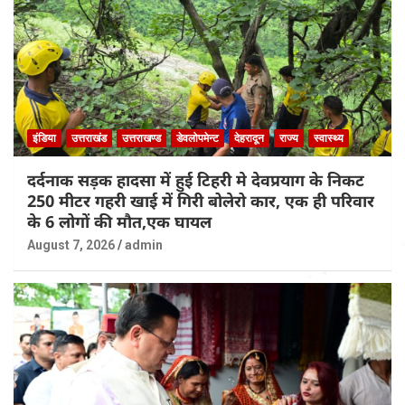
इंडिया
उत्तराखंड
उत्तराखण्ड
डेवलोपमेन्ट
देहरादून
राज्य
स्वास्थ्य
दर्दनाक सड़क हादसा में हुई टिहरी मे देवप्रयाग के निकट
250 मीटर गहरी खाई में गिरी बोलेरो कार, एक ही परिवार
के 6 लोगों की मौत,एक घायल
August 7, 2026
admin