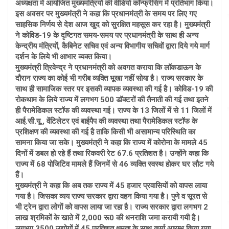
अध्यक्षता में आयोजित मुख्यमंत्रियों की वीडियो कॉन्फ्रेंसिग में प्रतिभाग किया।
इस अवसर पर मुख्यमंत्री ने कहा कि प्रधानमंत्री के समय पर लिए गए
साहसिक निर्णय से देश आज खुद को सुरक्षित महसूस कर रहा है। मुख्यमंत्री
ने कोविड-19 के दृष्टिगत समय-समय पर प्रधानमंत्री के साथ ही अन्य
केन्द्रीय मंत्रियों, कैबिनेट सचिव एवं अन्य विभागीय सचिवों द्वारा दिये गये मार्ग
दर्शन के लिये भी आभार व्यक्त किया।
मुख्यमंत्री त्रिवेन्द्र ने प्रधानमंत्री को अवगत कराया कि लॉकडाऊन के
दौरान राज्य का कोई भी गरीब व्यक्ति भूखा नहीं सोया है। राज्य सरकार के
साथ ही सामाजिक स्तर पर इसकी व्यापक व्यवस्था की गई है। कोविड-19 की
रोकथाम के लिये राज्य में लगभग 500 डॉक्टरों की तैनाती की गई तथा इतने
ही पैरामेडिकल स्टॉफ की व्यवस्था गई। राज्य के 13 जिलों में से 11 जिलों में
आई.सी.यू., वेंटिलेटर एवं बाईपैप की व्यवस्था तथा पैरामेडिकल स्टॉफ के
प्रशिक्षण की व्यवस्था की गई है ताकि किसी भी असामान्य परिस्थिति का
सामना किया जा सके। मुख्यमंत्री ने कहा कि राज्य में कोरोना के मामले 45
दिनों में डबल हो रहे हैं तथा रिकवरी रेट 67.6 प्रतिशत है। उन्होंने कहा कि
राज्य में 68 पोजिटिव मामले हैं जिनमें से 46 व्यक्ति स्वस्थ होकर घर लौट गये
हैं।
मुख्यमंत्री ने कहा कि अब तक राज्य में 45 हजार प्रवासियों को वापस लाया
गया है। जिसका व्यय राज्य सरकार द्वारा वहन किया गया है। पुणे व सूरत से
भी ट्रेन द्वारा लोगों को वापस लाया जा रहा है। राज्य सरकार द्वारा लगभग 2
लाख श्रमिकों के खाते में 2,000 रू0 की धनराशि जमा करायी गयी है।
लगभग 3500 उद्योगों में 45 प्रतिशत क्षमता के साथ कार्य आरम्भ किया गया