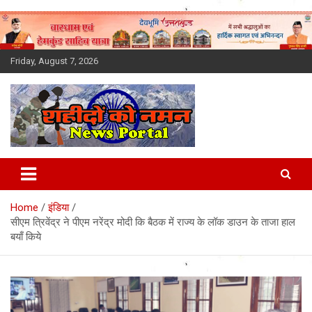
Skip
to
content
Friday, August 7, 2026
Latest News Today, Breaking
News, Uttarakhand News in
Home
इंडिया
Hindi
सीएम त्रिवेंद्र ने पीएम नरेंद्र मोदी कि बैठक में राज्य के लॉक डाउन के ताजा हाल
बयाँ किये