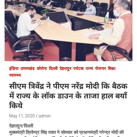
इंडिया
उत्तराखंड
कोरोना
दिल्ली
देहरादून
पर्यटक
राज्य
रोजगार
शिक्षा
स्वास्थ्य
सीएम त्रिवेंद्र ने पीएम नरेंद्र मोदी कि बैठक
में राज्य के लॉक डाउन के ताजा हाल बयाँ
किये
May 11, 2020
admin
देहरादुन/दिल्ली
मुख्यमंत्री त्रिवेन्द्र सिंह रावत ने सोमवार को प्रधानमंत्री नरेन्द्र मोदी की