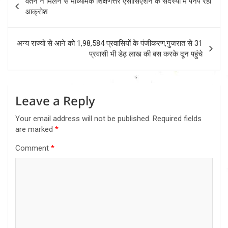
वेतन न मिलने से माध्यमिक शिक्षणेत्तर एसोसिएशन के सदस्यों में पनप रहा
navigation
आक्रोश
अन्य राज्यो से आने को 1,98,584 प्रवासियों के पंजीकरण,गुजरात से 31
प्रवासी भी डेढ़ लाख की बस करके दून पहुंचे
Leave a Reply
Your email address will not be published.
Required fields
are marked
*
Comment
*