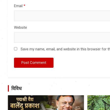
Email
*
Website
Save my name, email, and website in this browser for t
विविध