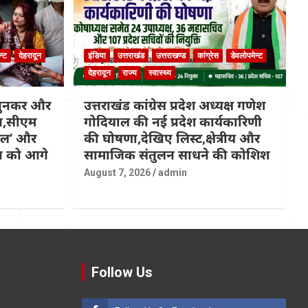
न्ट
देहरादून
इंडिया
उत्तराखंड
उत्तराखण्ड
कांग्रेस
डेवलोपमेन्ट
देहरादून
राज्य
स्वास्थ्य
 बुनकर और
उत्तराखंड कांग्रेस प्रदेश अध्यक्ष गणेश
ित,सीएम
गोदियाल की नई प्रदेश कार्यकारिणी
कल’ और
की घोषणा,देखिए लिस्ट,क्षेत्रीय और
्प को आगे
सामाजिक संतुलन साधने की कोशिश
August 7, 2026
admin
Follow Us