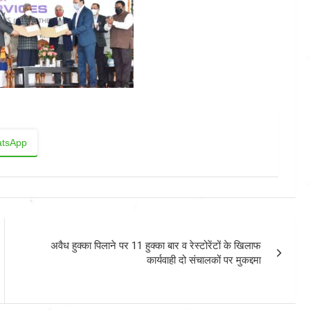
tsApp
अवैध हुक्का पिलाने पर 11 हुक्का बार व रेस्टोरेंटों के खिलाफ
कार्यवाही दो संचालकों पर मुकद्दमा