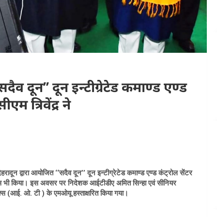
सदैव दून’’ दून इन्टीग्रेटेड कमाण्ड एण्ड
म त्रिवेंद्र ने
देहरादून द्वारा आयोजित ‘‘सदैव दून’’ दून इन्टीग्रेटेड कमाण्ड एण्ड कंट्रोल सेंटर
ान्यास भी किया। इस अवसर पर निदेशक आईटीडीए अमित सिन्हा एवं सीनियर
िंक्स (आई. ओ. टी ) के एमओयू हस्ताक्षरित किया गया।