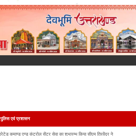
पुलिस एवं प्रशासन
ीग्रेटेड कमाण्ड एण्ड कंट्रोल सेंटर सेवा का शुभारम्भ किया सीएम त्रिवेंद्र ने