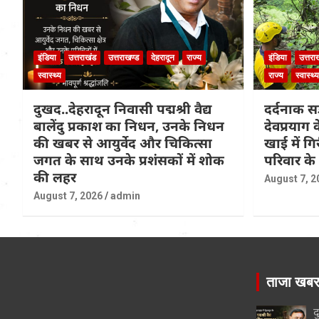
इंडिया
उत्तराखंड
उत्तराखण्ड
देहरादून
राज्य
इंडिया
उत्तरा
स्वास्थ्य
राज्य
स्वास्थ्य
दुखद..देहरादून निवासी पद्मश्री वैद्य
दर्दनाक सड
बालेंदु प्रकाश का निधन, उनके निधन
देवप्रयाग
की खबर से आयुर्वेद और चिकित्सा
खाई में ग
जगत के साथ उनके प्रशंसकों में शोक
परिवार के
की लहर
August 7, 2
August 7, 2026
admin
ताजा खब
द