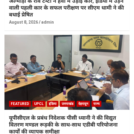
अल्मोड़ा के रवि टम्टा ने हवा में उड़ाई कार, इंडिया में उड़ने
वाली पहली कार के सफल परीक्षण पर सीएम धामी ने की
बधाई प्रेषित
August 8, 2026
admin
FEATURED
UPCL
इंडिया
उत्तराखंड
देहरादून
राज्य
यूपीसीएल के प्रबंध निदेशक पीसी ध्यानी ने की विद्युत
वितरण मण्डल रूड़की के साथ-साथ एडीबी परियोजना
कार्यों की व्यापक समीक्षा