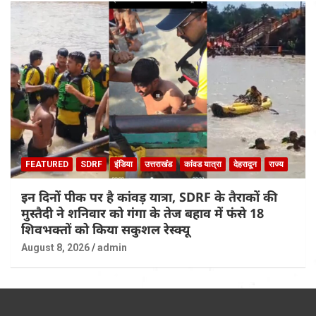
FEATURED
SDRF
इंडिया
उत्तराखंड
कांवड यात्रा
देहरादून
राज्य
इन दिनों पीक पर है कांवड़ यात्रा, SDRF के तैराकों की
मुस्तैदी ने शनिवार को गंगा के तेज बहाव में फंसे 18
शिवभक्तों को किया सकुशल रेस्क्यू
August 8, 2026
admin