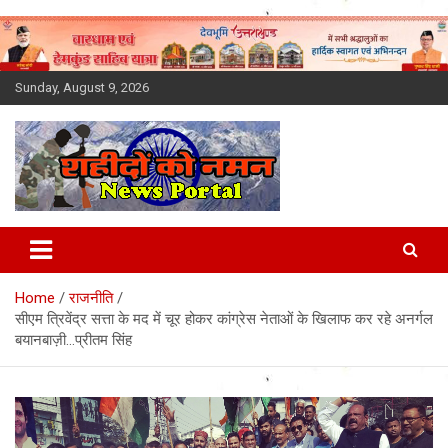
Skip
to
content
Sunday, August 9, 2026
Latest News Today, Breaking
News, Uttarakhand News in
Home
राजनीति
Hindi
सीएम त्रिवेंद्र सत्ता के मद में चूर होकर कांग्रेस नेताओं के खिलाफ कर रहे अनर्गल
बयानबाज़ी…प्रीतम सिंह