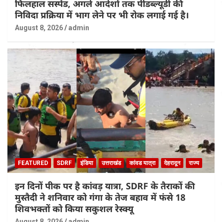
फिलहाल सस्पेंड, अगले आदेशों तक पीडब्ल्यूडी की
निविदा प्रक्रिया में भाग लेने पर भी रोक लगाई गई है।
August 8, 2026
admin
FEATURED
SDRF
इंडिया
उत्तराखंड
कांवड यात्रा
देहरादून
राज्य
इन दिनों पीक पर है कांवड़ यात्रा, SDRF के तैराकों की
मुस्तैदी ने शनिवार को गंगा के तेज बहाव में फंसे 18
शिवभक्तों को किया सकुशल रेस्क्यू
August 8, 2026
admin