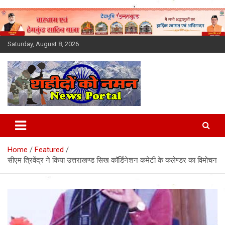
Skip
to
content
Saturday, August 8, 2026
Latest News Today, Breaking
News, Uttarakhand News in
Home
Featured
Hindi
सीएम त्रिवेंद्र ने किया उत्तराखण्ड सिख कॉर्डिनेशन कमेटी के कलेण्डर का विमोचन