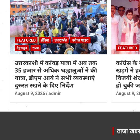
FEATURED
इंडिया
उत्तराखंड
कांवड यात्रा
देहरादून
राज्य
FEATURED
उत्तरकाशी में कांवड़ यात्रा में अब तक
कांग्रेस के 
35 हजार से अधिक श्रद्धालुओं ने की
खड़गे ने ह
यात्रा, डीएम आर्य ने सभी व्यवस्थाएं
विजयी शंख
दुरुस्त रखने के दिए निर्देश
हो चुकी 
August 9, 2026
admin
August 9, 2
ताजा खब