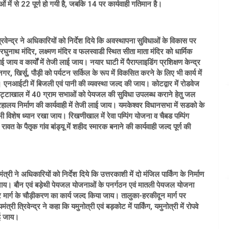
 में से 22 पूर्ण हो गयी है, जबकि 14 पर कार्यवाही गतिमान है।
िवेन्द्र ने अधिकारियों को निर्देश दिये कि अवस्थापना सुविधाओं के विकास पर
 रघुनाथ मंदिर, लक्ष्मण मंदिर व फलस्वाडी स्थित सीता माता मंदिर को धार्मिक
ाय व कार्यों में तेजी लाई जाय। नयार घाटी में पैराग्लाइडिंग प्रशिक्षण केन्द्र
ीनगर, खिर्सू, पौड़ी को पर्यटन सर्किल के रूप में विकसित करने के लिए भी कार्य में
एनआईटी में बिजली एवं पानी की व्यवस्था जल्द की जाय। कोटद्वार में रोडवेज
 चौबट्टाखाल में 40 ग्राम सभाओं को पेयजल की सुविधा उपलब्ध कराने हेतु जल
रहालय निर्माण की कार्यवाही में तेजी लाई जाय। यमकेश्वर विधानसभा में सडको के
 भी विशेष ध्यान रखा जाय। रिखणीखाल में रेवा पम्पिंग योजना व चैबड पम्पिंग
त के पैतृक गांव बांड्यू में शहीद स्मारक बनाने की कार्यवाही जल्द पूर्ण की
 ने अधिकारियों को निर्देश दिये कि उत्तरकाशी में दो मंजिल पार्किंग के निर्माण
राई जाय। बौन एवं बड़ेथी पेयजल योजनाओं के पनर्गठन एवं मातली पेयजल योजना
ोटर मार्ग के चौड़ीकरण का कार्य जल्द किया जाय। तालुका-हरकीदून मार्ग पर
्री त्रिवेन्द्र ने कहा कि यमुनोत्री एवं बड़कोट में पार्किंग, यमुनोत्री में रोपवे
ाई जाय।