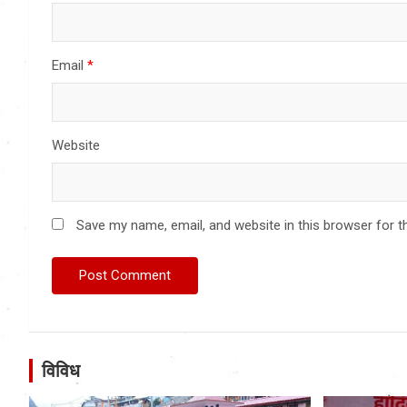
Email
*
Website
Save my name, email, and website in this browser for t
विविध