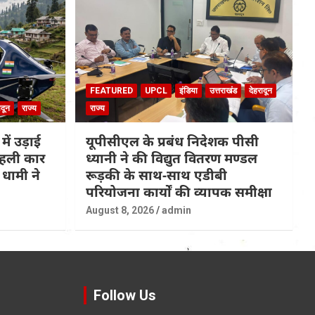
FEATURED
UPCL
इंडिया
उत्तराखंड
देहरादून
ादून
राज्य
राज्य
 में उड़ाई
यूपीसीएल के प्रबंध निदेशक पीसी
 पहली कार
ध्यानी ने की विद्युत वितरण मण्डल
धामी ने
रूड़की के साथ-साथ एडीबी
परियोजना कार्यों की व्यापक समीक्षा
August 8, 2026
admin
Follow Us