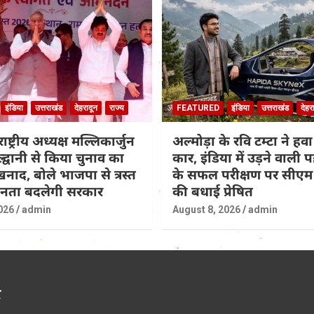
इंडिया
उत्तराखंड
देहरादून
राज्य
FEATURED
इंडिया
उत्तराखंड
देहर
राष्ट्रीय अध्यक्ष मल्लिकार्जुन
अल्मोड़ा के रवि टम्टा ने हवा
ल्द्वानी से किया चुनाव का
कार, इंडिया में उड़ने वाली
नाद, बोले भाजपा से त्रस्त
के सफल परीक्षण पर सीएम 
जनता बदलेगी सरकार
की बधाई प्रेषित
026
admin
August 8, 2026
admin
र