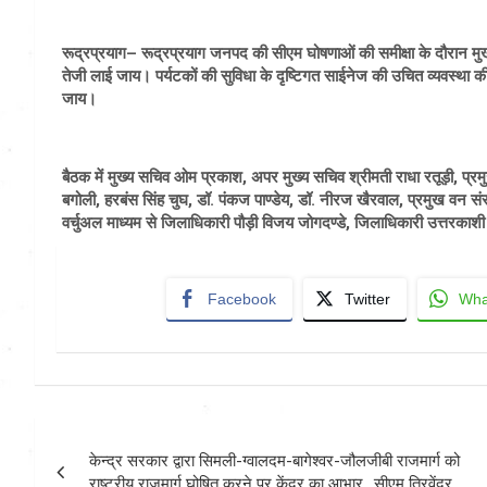
रूद्रप्रयाग– रूद्रप्रयाग जनपद की सीएम घोषणाओं की समीक्षा के दौरान मुख्यमंत
तेजी लाई जाय। पर्यटकों की सुविधा के दृष्टिगत साईनेज की उचित व्यवस्था क
जाय।
बैठक में मुख्य सचिव ओम प्रकाश, अपर मुख्य सचिव श्रीमती राधा रतूड़ी, प्रमु
बगोली, हरबंस सिंह चुघ, डॉ. पंकज पाण्डेय, डॉ. नीरज खैरवाल, प्रमुख वन सं
वर्चुअल माध्यम से जिलाधिकारी पौड़ी विजय जोगदण्डे, जिलाधिकारी उत्तरकाशी
Facebook
Twitter
Wha
Post
केन्द्र सरकार द्वारा सिमली-ग्वालदम-बागेश्वर-जौलजीबी राजमार्ग को
navigation
राष्ट्रीय राजमार्ग घोषित करने पर केंद्र का आभार.. सीएम त्रिवेंद्र