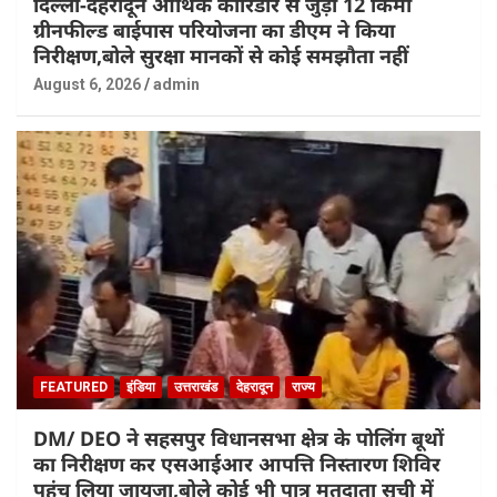
दिल्ली-देहरादून आर्थिक कॉरिडोर से जुड़ी 12 किमी
ग्रीनफील्ड बाईपास परियोजना का डीएम ने किया
निरीक्षण,बोले सुरक्षा मानकों से कोई समझौता नहीं
August 6, 2026
admin
FEATURED
इंडिया
उत्तराखंड
देहरादून
राज्य
DM/ DEO ने सहसपुर विधानसभा क्षेत्र के पोलिंग बूथों
का निरीक्षण कर एसआईआर आपत्ति निस्तारण शिविर
पहुंच लिया जायजा,बोले कोई भी पात्र मतदाता सूची में