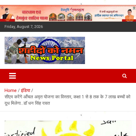
Skip
to
content
Friday, August 7, 2026
Latest News Today, Breaking
News, Uttarakhand News in
Home
इंडिया
Hindi
सीएम करेंगे आँचल अमृत योजना का विस्तार, कक्षा 1 से 8 तक के 7 लाख बच्चों को
दूध मिलेगा…डॉ धन सिंह रावत