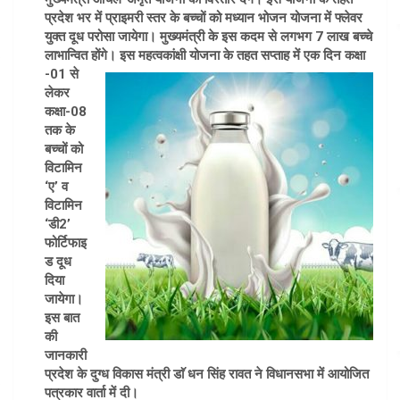
प्रदेश भर में प्राइमरी स्तर के बच्चों को मध्यान भोजन योजना में फ्लेवर
युक्त दूध परोसा जायेगा। मुख्यमंत्री के इस कदम से लगभग 7 लाख बच्चे
लाभान्वित होंगे। इस महत्वकांक्षी योजना के तहत सप्ताह में एक दिन कक्षा
-01 से
लेकर
कक्षा-08
तक के
बच्चों को
विटामिन
‘ए’ व
विटामिन
‘डी2’
फोर्टिफाइ
ड दूध
दिया
जायेगा।
इस बात
की
जानकारी
प्रदेश के दुग्ध विकास मंत्री डाॅ धन सिंह रावत ने विधानसभा में आयोजित
पत्रकार वार्ता में दी।