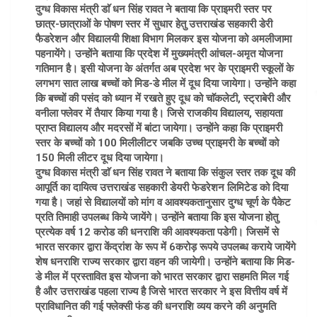
दुग्ध विकास मंत्री डाॅ धन सिंह रावत ने बताया कि प्राइमरी स्तर पर
छात्र-छात्राओं के पोषण स्तर में सुधार हेतु उत्तराखंड सहकारी डेरी
फैडरेशन और विद्यालयी शिक्षा विभाग मिलकर इस योजना को अमलीजामा
पहनायेंगे। उन्होंने बताया कि प्रदेश में मुख्यमंत्री आंचल-अमृत योजना
गतिमान है। इसी योजना के अंतर्गत अब प्रदेश भर के प्राइमरी स्कूलों के
लगभग सात लाख बच्चों को मिड-डे मील में दूध दिया जायेगा। उन्होंने कहा
कि बच्चों की पसंद को ध्यान में रखते हुए दूध को चाॅकलेटी, स्ट्राबेरी और
वनीला फ्लेवर में तैयार किया गया है। जिसे राजकीय विद्यालय, सहायता
प्राप्त विद्यालय और मदरसों में बांटा जायेगा। उन्होंने कहा कि प्राइमरी
स्तर के बच्चों को 100 मिलीलीटर जबकि उच्च प्राइमरी के बच्चों को
150 मिली लीटर दूध दिया जायेगा।
दुग्ध विकास मंत्री डाॅ धन सिंह रावत ने बताया कि संकुल स्तर तक दूध की
आपूर्ति का दायित्व उत्तराखंड सहकारी डेयरी फेडरेशन लिमिटेड को दिया
गया है। जहां से विद्यालयों को मांग व आवश्यकतानुसार दुग्ध चूर्ण के पैकेट
प्रति तिमाही उपलब्ध किये जायेंगे। उन्होंने बताया कि इस योजना होतु
प्रत्येक वर्ष 12 करोड की धनराशि की आवश्यकता पडेगी। जिसमें से
भारत सरकार द्वारा केंद्रांश के रूप में 6करोड़ रूपये उपलब्ध कराये जायेंगे
शेष धनराशि राज्य सरकार द्वारा वहन की जायेगी। उन्होंने बताया कि मिड-
डे मील में प्रस्तावित इस योजना को भारत सरकार द्वारा सहमति मिल गई
है और उत्तराखंड पहला राज्य है जिसे भारत सरकार ने इस वित्तीय वर्ष में
प्राविधानित की गई फ्लेक्सी फंड की धनराशि व्यय करने की अनुमति