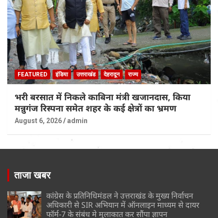
FEATURED
इंडिया
उत्तराखंड
देहरादून
राज्य
भरी बरसात में निकले काबिना मंत्री खजानदास, किया
मन्नुगंज रिस्पना समेत शहर के कई क्षेत्रों का भ्रमण
August 6, 2026
admin
ताजा खबर
कांग्रेस के प्रतिनिधिमंडल ने उत्तराखंड के मुख्य निर्वाचन
अधिकारी से SIR अभियान में ऑनलाइन माध्यम से दायर
फॉर्म-7 के संबंध मे मुलाकात कर सौंपा ज्ञापन