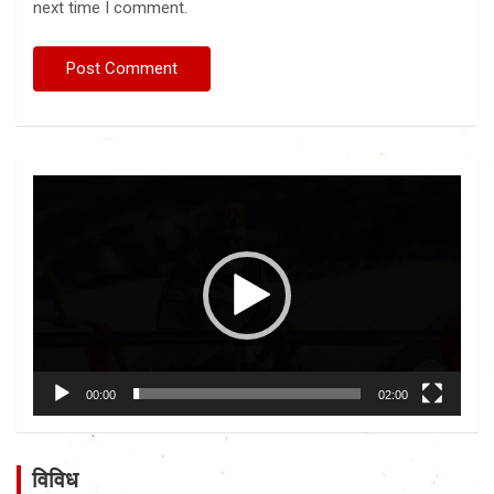
next time I comment.
Video
Player
00:00
02:00
विविध