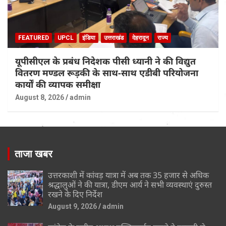
FEATURED
UPCL
इंडिया
उत्तराखंड
देहरादून
राज्य
यूपीसीएल के प्रबंध निदेशक पीसी ध्यानी ने की विद्युत
वितरण मण्डल रूड़की के साथ-साथ एडीबी परियोजना
कार्यों की व्यापक समीक्षा
August 8, 2026
admin
ताजा खबर
उत्तरकाशी में कांवड़ यात्रा में अब तक 35 हजार से अधिक
श्रद्धालुओं ने की यात्रा, डीएम आर्य ने सभी व्यवस्थाएं दुरुस्त
रखने के दिए निर्देश
August 9, 2026
admin