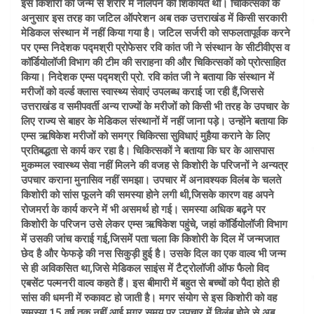
इस किशोरी को जन्म से शरीर में नीलेपन की शिकायत थी। चिकित्सकों के
अनुसार इस तरह का जटिल ऑपरेशन अब तक उत्तराखंड में किसी सरकारी
मेडिकल संस्थान में नहीं किया गया है। जटिल सर्जरी को सफलतापूर्वक करने
पर एम्स निदेशक पद्मश्री प्रोफेसर रवि कांत जी ने संस्थान के सीटीवीएस व
कॉर्डियोलॉजी विभाग की टीम की सराहना की और चिकित्सकों को प्रोत्साहित
किया। निदेशक एम्स पद्मश्री प्रो. रवि कांत जी ने बताया कि संस्थान में
मरीजों को वर्ल्ड क्लास स्वास्थ्य सेवाएं उपलब्ध कराई जा रही हैं,जिससे
उत्तराखंड व समीपवर्ती अन्य राज्यों के मरीजों को किसी भी तरह के उपचार के
लिए राज्य से बाहर के मेडिकल संस्थानों में नहीं जाना पड़े। उन्होंने बताया कि
एम्स ऋषिकेश मरीजों को समग्र चिकित्सा सुविधाएं मुहैया कराने के लिए
प्रतिबद्धता से कार्य कर रहा है। चिकित्सकों ने बताया कि घर के आसपास
मुकम्मल स्वास्थ्य सेवा नहीं मिलने की वजह से किशोरी के परिजनों ने अन्यत्र
उपचार कराना मुनासिव नहीं समझा। उपचार में अनावश्यक विलंब के चलते
किशोरी को सांस फूलने की समस्या होने लगी थी,जिसके कारण वह अपने
रोजमर्रा के कार्य करने में भी असमर्थ हो गई। समस्या अधिक बढ़ने पर
किशोरी के परिजन उसे लेकर एम्स ऋषिकेश पहुंचे, जहां कॉर्डियोलॉजी विभाग
में उसकी जांच कराई गई,जिसमें पता चला कि किशोरी के दिल में जन्मजात
छेद है और फेफड़े की नस सिकुड़ी हुई है। उसके दिल का एक वाल्व भी जन्म
से ही अविकसित था,जिसे मेडिकल साइंस में टैट्रोलॉजी ऑफ फैलो विद
एबसेंट पल्मनरी वाल्व कहते हैं। इस बीमारी में बहुत से बच्चों को पैदा होते ही
सांस की धमनी में रुकावट हो जाती है। मगर संयोग से इस किशोरी को वह
समस्या 15 वर्ष तक नहीं आई,मगर समय पर उपचार में विलंब होने से अब