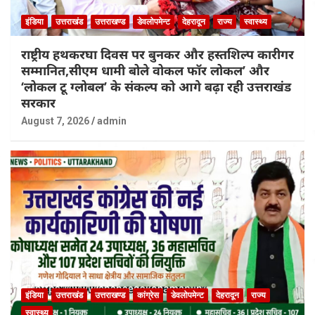
इंडिया
उत्तराखंड
उत्तराखण्ड
डेवलोपमेन्ट
देहरादून
राज्य
स्वास्थ्य
राष्ट्रीय हथकरघा दिवस पर बुनकर और हस्तशिल्प कारीगर
सम्मानित,सीएम धामी बोले वोकल फॉर लोकल’ और
‘लोकल टू ग्लोबल’ के संकल्प को आगे बढ़ा रही उत्तराखंड
सरकार
August 7, 2026
admin
इंडिया
उत्तराखंड
उत्तराखण्ड
कांग्रेस
डेवलोपमेन्ट
देहरादून
राज्य
स्वास्थ्य