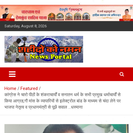
Skip
to
content
Saturday, August 8, 2026
Latest News Today, Breaking
News, Uttarakhand News in
Home
Featured
Hindi
कांग्रेस ने चारो पीठों के शंकराचार्यों व सनातन धर्म के सभी प्रमुख धर्माचार्यों से
किया आग्रह,गौ मांस के व्यापारियों से इलेक्ट्रोल बांड के माध्यम से चंदा लेने पर
भाजपा नेतृत्व व प्रधानमंत्री से पूछें सवाल …धस्माना