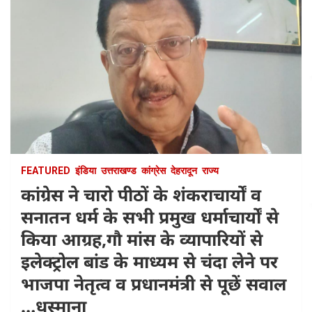
FEATURED
इंडिया
उत्तराखण्ड
कांग्रेस
देहरादून
राज्य
कांग्रेस ने चारो पीठों के शंकराचार्यों व
सनातन धर्म के सभी प्रमुख धर्माचार्यों से
किया आग्रह,गौ मांस के व्यापारियों से
इलेक्ट्रोल बांड के माध्यम से चंदा लेने पर
भाजपा नेतृत्व व प्रधानमंत्री से पूछें सवाल
…धस्माना