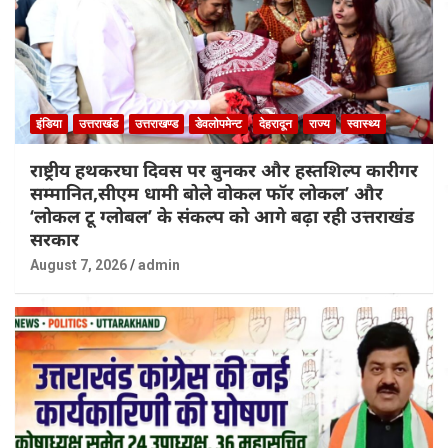
इंडिया
उत्तराखंड
उत्तराखण्ड
डेवलोपमेन्ट
देहरादून
राज्य
स्वास्थ्य
राष्ट्रीय हथकरघा दिवस पर बुनकर और हस्तशिल्प कारीगर
सम्मानित,सीएम धामी बोले वोकल फॉर लोकल’ और
‘लोकल टू ग्लोबल’ के संकल्प को आगे बढ़ा रही उत्तराखंड
सरकार
August 7, 2026
admin