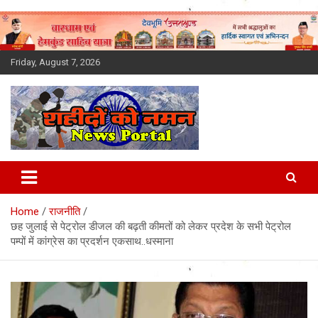
Skip
to
content
Friday, August 7, 2026
Latest News Today, Breaking
News, Uttarakhand News in
Home
राजनीति
Hindi
छह जुलाई से पेट्रोल डीजल की बढ़ती कीमतों को लेकर प्रदेश के सभी पेट्रोल
पम्पों में कांग्रेस का प्रदर्शन एकसाथ..धस्माना