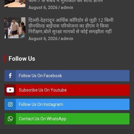
फॉर्म-7 के संबंध मे मुलाकात कर सौंपा ज्ञापन
August 6, 2026
admin
दिल्ली-देहरादून आर्थिक कॉरिडोर से जुड़ी 12 किमी
ग्रीनफील्ड बाईपास परियोजना का डीएम ने किया
निरीक्षण,बोले सुरक्षा मानकों से कोई समझौता नहीं
August 6, 2026
admin
Follow Us
Follow Us On Facebook
Subscribe Us On Youtube
Follow Us On Instagram
Contact Us On WhatsApp