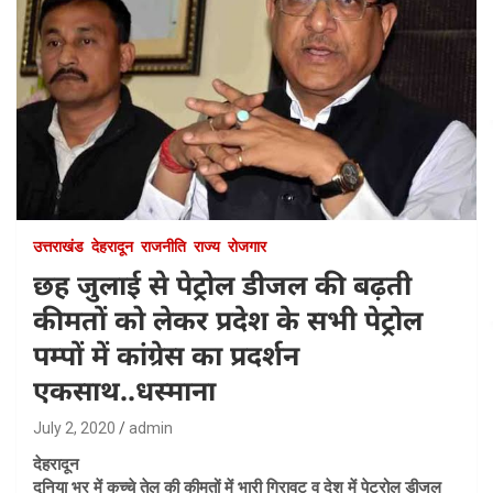
उत्तराखंड
देहरादून
राजनीति
राज्य
रोजगार
छह जुलाई से पेट्रोल डीजल की बढ़ती
कीमतों को लेकर प्रदेश के सभी पेट्रोल
पम्पों में कांग्रेस का प्रदर्शन
एकसाथ..धस्माना
July 2, 2020
admin
देहरादून
दुनिया भर में कच्चे तेल की कीमतों में भारी गिरावट व देश में पेट्रोल डीजल