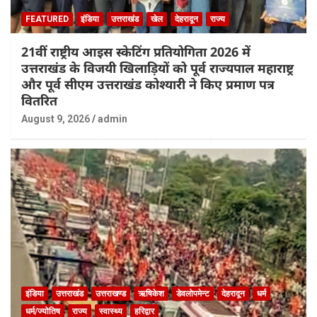
FEATURED
इंडिया
उत्तराखंड
खेल
देहरादून
राज्य
21वीं राष्ट्रीय आइस स्केटिंग प्रतियोगिता 2026 में
उत्तराखंड के विजयी खिलाड़ियों को पूर्व राज्यपाल महाराष्ट्र
और पूर्व सीएम उत्तराखंड कोश्यारी ने किए प्रमाण पत्र
वितरित
August 9, 2026
admin
इंडिया
उत्तराखंड
उत्तराखण्ड
ऋषिकेश
डेवलोपमेन्ट
देहरादून
धर्म
धर्म/ज्योतिष
राज्य
स्वास्थ्य
हरिद्वार