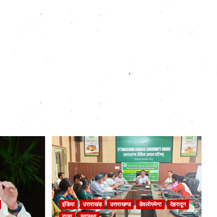
इंडिया
उत्तराखंड
उत्तराखण्ड
डेवलोपमेन्ट
देहरादून
राज्य
स्वास्थ्य