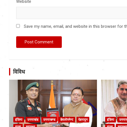
Website
Save my name, email, and website in this browser for t
विविध
इंडिया
उत्तराखंड
उत्तराखण्ड
डेवलोपमेन्ट
देहरादून
इंडिया
उत्तरा
राज्य
स्वास्थ्य
राज्य
स्वास्थ्य