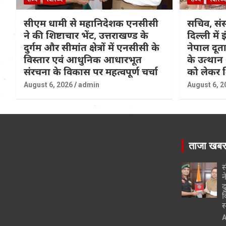
सीएम धामी से महानिदेशक एनसीसी
सचिव, संस
ने की शिष्टाचार भेंट, उत्तराखण्ड के
दिल्ली में
दुर्गम और सीमांत क्षेत्रों में एनसीसी के
नेपाल दूताव
विस्तार एवं आधुनिक आधारभूत
के उत्थान
संरचना के विकास पर महत्वपूर्ण चर्चा
को लेकर शि
August 6, 2026
admin
August 6, 2
ताजा खब
स
न
द
व
स
A