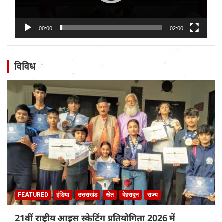
00:00
02:00
विविध
FEATURED
इंडिया
उत्तराखंड
खेल
देहरादून
राज्य
21वीं राष्ट्रीय आइस स्केटिंग प्रतियोगिता 2026 में