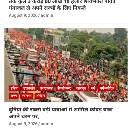
तक कुल 3 करोड़ 80 लाख 18 हजार शिवभक्त पवित्र
गंगाजल ले अपने राज्यों के लिए निकले
August 9, 2026
admin
इंडिया
उत्तराखंड
उत्तराखण्ड
डेवलोपमेन्ट
देहरादून
धर्म
धर्म/ज्योतिष
राज्य
स्वास्थ्य
हरिद्वार
दुनिया की सबसे बड़ी यात्राओं में शामिल कांवड़ यात्रा
अपने चरम पर,
August 9, 2026
admin