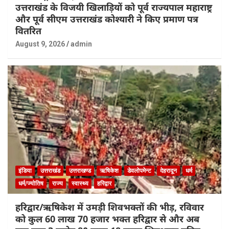
उत्तराखंड के विजयी खिलाड़ियों को पूर्व राज्यपाल महाराष्ट्र
और पूर्व सीएम उत्तराखंड कोश्यारी ने किए प्रमाण पत्र
वितरित
August 9, 2026
admin
इंडिया
उत्तराखंड
उत्तराखण्ड
ऋषिकेश
डेवलोपमेन्ट
देहरादून
धर्म
धर्म/ज्योतिष
राज्य
स्वास्थ्य
हरिद्वार
हरिद्वार/ऋषिकेश में उमड़ी शिवभक्तों की भीड़, रविवार
को कुल 60 लाख 70 हजार भक्त हरिद्वार से और अब