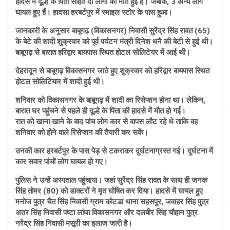
हादसे में दूल्हे के पिता सहित दो लोगों की मौत हुई है। जबकि, 3 अन्य लोग
घायल हुए हैं। हादसा हरबर्टपुर में स्माइल स्टोर के पास हुआ।
जानकारी के अनुसार बाबूगढ़ (विकासनगर) निवासी सुरेंद्र सिंह रावत (65)
के बेटे की शादी शुक्रवार को पूर्व पर्यटन मंत्री दिनेश धनै की बेटी से हुई थी।
बाबूगढ़ से बारात हरिद्वार बायपास स्थित होटल सोलिटेयर में आई थी।
देहरादून से बाबूगढ़ विकासनगर जाते हुए शुक्रवार को हरिद्वार बायपास स्थित
होटल सोलिटियार में शादी हुई थी।
शनिवार को विकासनगर के बाबूगढ़ में शादी का रिसेप्शन होना था। लेकिन,
बारात घर पहुंचने से पहले ही दूल्हे के पिता की हादसे में मौत हो गई।
रात को खाना खाने के बाद पांच लोग कार से वापस लौट रहे थे ताकि वह
शनिवार को होने वाले रिसेप्शन की तैयारी कर सकें।
उनकी कार हरबर्टपुर के पास पेड़ से टकराकर दुर्घटनाग्रस्त गई। दुर्घटना में
कार सवार पांचों लोग घायल हो गए।
पुलिस ने उन्हें अस्पताल पहुंचाया। जहां सुरेंद्र सिंह रावत के साथ ही जनक
सिंह तोमर (80) को डाक्टरों ने मृत घोषित कर दिया। हादसे में घायल हुए
मनोज पुत्र चैत सिंह निवासी ग्राम कोटडा थाना सहसपुर, जवाहर सिंह पुत्र
अतर सिंह निवासी पष्टा लांघा विकासनगर और दलबीर सिंह चौहान पुत्र
नरेंद्र सिंह निवासी मसूरी का इलाज जारी है।