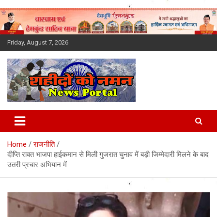
Skip
to
content
Friday, August 7, 2026
Latest News Today, Breaking
News, Uttarakhand News in
Home
राजनीति
Hindi
दीप्ति रावत भाजपा हाईकमान से मिली गुजरात चुनाव में बड़ी जिम्मेदारी मिलने के बाद
उतरी प्रचार अभियान में