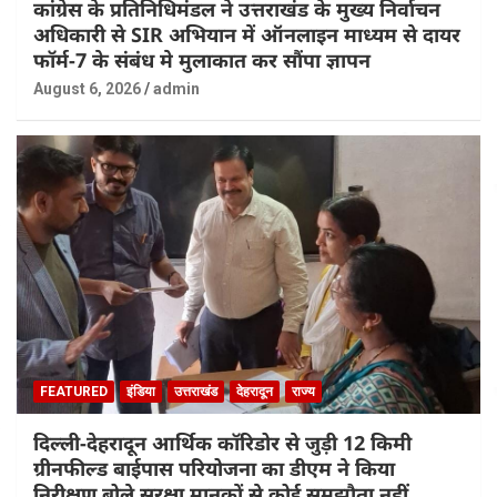
कांग्रेस के प्रतिनिधिमंडल ने उत्तराखंड के मुख्य निर्वाचन
अधिकारी से SIR अभियान में ऑनलाइन माध्यम से दायर
फॉर्म-7 के संबंध मे मुलाकात कर सौंपा ज्ञापन
August 6, 2026
admin
FEATURED
इंडिया
उत्तराखंड
देहरादून
राज्य
दिल्ली-देहरादून आर्थिक कॉरिडोर से जुड़ी 12 किमी
ग्रीनफील्ड बाईपास परियोजना का डीएम ने किया
निरीक्षण,बोले सुरक्षा मानकों से कोई समझौता नहीं