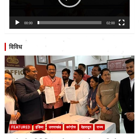
00:00
02:00
विविध
FEATURED
इंडिया
उत्तराखंड
कांग्रेस
देहरादून
राज्य