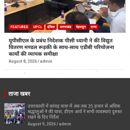
FEATURED
UPCL
इंडिया
उत्तराखंड
देहरादून
राज्य
यूपीसीएल के प्रबंध निदेशक पीसी ध्यानी ने की विद्युत
वितरण मण्डल रूड़की के साथ-साथ एडीबी परियोजना
कार्यों की व्यापक समीक्षा
August 8, 2026
admin
ताजा खबर
उत्तरकाशी में कांवड़ यात्रा में अब तक 35 हजार से अधिक
श्रद्धालुओं ने की यात्रा, डीएम आर्य ने सभी व्यवस्थाएं दुरुस्त
रखने के दिए निर्देश
August 9, 2026
admin