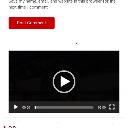
Save my name, email, and website in this browser for the
next time I comment.
Video
Player
00:00
02:00