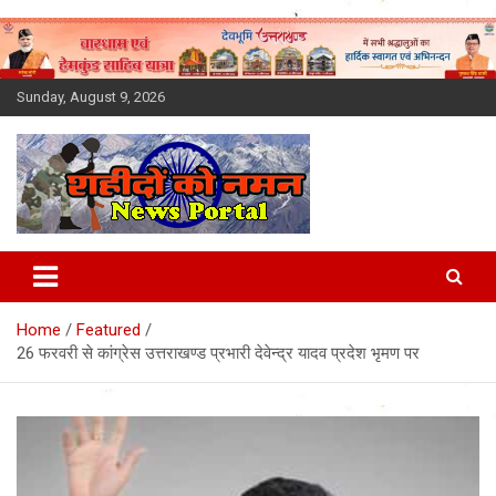
Skip
to
content
Sunday, August 9, 2026
Latest News Today, Breaking
News, Uttarakhand News in
Home
Featured
Hindi
26 फरवरी से कांग्रेस उत्तराखण्ड प्रभारी देवेन्द्र यादव प्रदेश भृमण पर